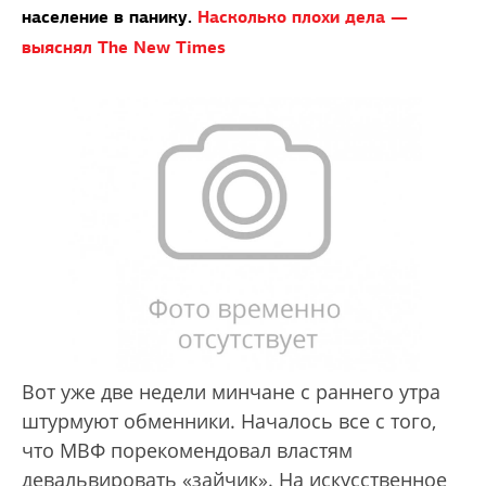
население в панику.
Насколько плохи дела —
выяснял The New Times
Вот уже две недели минчане с раннего утра
штурмуют обменники. Началось все с того,
что МВФ порекомендовал властям
девальвировать «зайчик». На искусственное