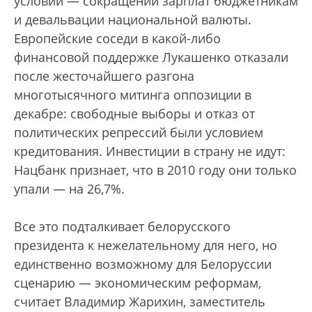
условии — сокращении зарплат бюджетникам
и девальвации национальной валюты.
Европейские соседи в какой-либо
финансовой поддержке Лукашенко отказали
после жесточайшего разгона
многотысячного митинга оппозиции в
декабре: свободные выборы и отказ от
политических репрессий были условием
кредитования. Инвестиции в страну не идут:
Нацбанк признает, что в 2010 году они только
упали — на 26,7%.
Все это подталкивает белорусского
президента к нежелательному для него, но
единственно возможному для Белоруссии
сценарию — экономическим реформам,
считает Владимир Жарихин, заместитель