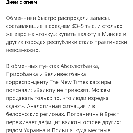
Днем с огнем
Обменники быстро распродали запасы,
составлявшие в среднем $3–5 тыс. и столько
же евро на «точку»: купить валюту в Минске и
других городах республики стало практически
невозможно.
В обменных пунктах Абсолютбанка,
Приорбанка и Белинвестбанка
корреспонденту The New Times кассиры
поясняли: «Валюту не привозят. Можем
продавать только то, что люди изредка
сдают». Аналогичная ситуация и в
белорусских регионах. Пограничный Брест
переживает дефицит валюты острее других:
рядом Украина и Польша, куда местные