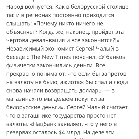
Народ волнуется. Как в белорусской столице,
так и в регионах постоянно приходится
слышать: «Почему никто ничего не
объясняет? Когда же, наконец, пройдет эта
чертова девальвация и все закончится?!»
Независимый экономист Сергей Чалый в
беседе с The New Times пояснил: «У банков
физически закончились деньги. Все
прекрасно понимают, что если бы запретов
на валюту не было, ажиотаж бы спал и люди
снова начали возвращать доллары — в
магазинах-то мы делаем покупки за
белорусские деньги». Сергей Чалый считает,
что в загашнике государства просто нет
валюты. «Нацбанк заявляет, что у него в
резервах осталось $4 млрд. На деле эти