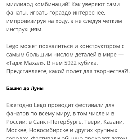
миллиард комбинаций! Как уверяют сами
фанаты, играть гораздо интереснее,
импровизируя на ходу, а не следуя четким
инструкциям.
Lego может похвалиться и конструктором с
самым большим числом деталей в мире —
«Тадж Махал». В нем 5922 кубика.
Представляете, какой полет для творчества?!.
Башня до Луны
Ежегодно Lego проводит фестивали для
фанатов по всему миру, в том числе и в
России: в Санкт-Петербурге, Твери, Казани,
Москве, Новосибирске и других крупных
городах. Фестивали обычно проходят летом,