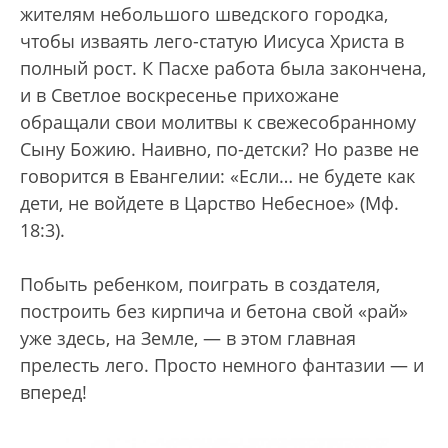
жителям небольшого шведского городка,
чтобы изваять лего-статую Иисуса Христа в
полный рост. К Пасхе работа была закончена,
и в Светлое воскресенье прихожане
обращали свои молитвы к свежесобранному
Сыну Божию. Наивно, по-детски? Но разве не
говорится в Евангелии: «Если… не будете как
дети, не войдете в Царство Небесное» (Мф.
18:3).
Побыть ребенком, поиграть в создателя,
построить без кирпича и бетона свой «рай»
уже здесь, на Земле, — в этом главная
прелесть лего. Просто немного фантазии — и
вперед!