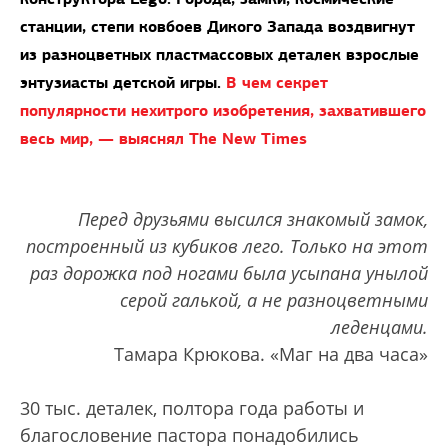
станции, степи ковбоев Дикого Запада воздвигнут
из разноцветных пластмассовых деталек взрослые
энтузиасты детской игры.
В чем секрет
популярности нехитрого изобретения, захватившего
весь мир, — выяснял The New Times
Перед друзьями высился знакомый замок,
построенный из кубиков лего. Только на этот
раз дорожка под ногами была усыпана унылой
серой галькой, а не разноцветными
леденцами.
Тамара Крюкова. «Маг на два часа»
30 тыс. деталек, полтора года работы и
благословение пастора понадобились