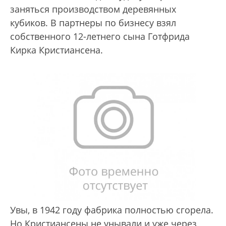
заняться производством деревянных
кубиков. В партнеры по бизнесу взял
собственного 12-летнего сына Готфрида
Кирка Кристиансена.
Увы, в 1942 году фабрика полностью сгорела.
Но Кристиансены не унывали и уже через