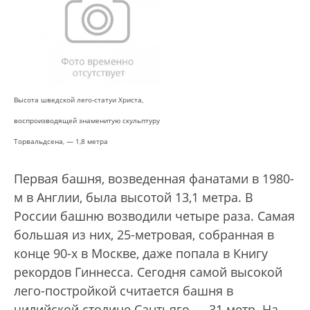
Высота шведской лего-статуи Христа,
воспроизводящей знаменитую скульптуру
Торвальдсена, — 1,8 метра
Первая башня, возведенная фанатами в 1980-
м в Англии, была высотой 13,1 метра. В
России башню возводили четыре раза. Самая
большая из них, 25-метровая, собранная в
конце 90-х в Москве, даже попала в Книгу
рекордов Гиннесса. Сегодня самой высокой
лего-постройкой считается башня в
чилийской столице Сантьяго — 31 метр. На