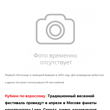
Первый «Леголенд» в немецкой Баварии в 2002 году. Для возведения рейхстага
и других построек использовали 50 млн кубиков
Кубики по-взрослому.
Традиционный весенний
фестиваль проведут в апреле в Москве фанаты
конструктора Lego. Города, замки, космические