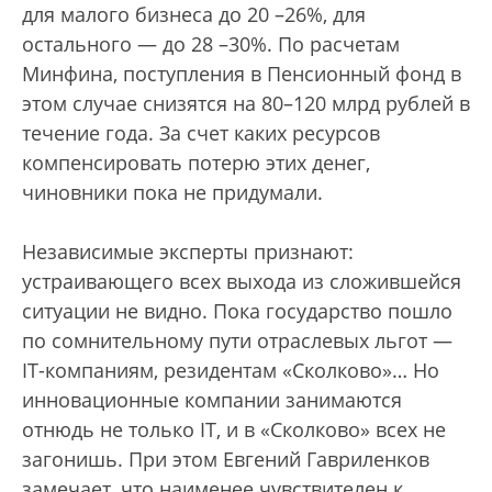
для малого бизнеса до 20 –26%, для
остального — до 28 –30%. По расчетам
Минфина, поступления в Пенсионный фонд в
этом случае снизятся на 80–120 млрд рублей в
течение года. За счет каких ресурсов
компенсировать потерю этих денег,
чиновники пока не придумали.
Независимые эксперты признают:
устраивающего всех выхода из сложившейся
ситуации не видно. Пока государство пошло
по сомнительному пути отраслевых льгот —
IT-компаниям, резидентам «Сколково»… Но
инновационные компании занимаются
отнюдь не только IT, и в «Сколково» всех не
загонишь. При этом Евгений Гавриленков
замечает, что наименее чувствителен к