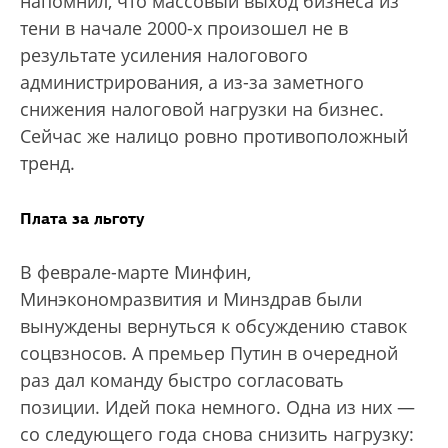
напомнил, что массовый выход бизнеса из
тени в начале 2000-х произошел не в
результате усиления налогового
администрирования, а из-за заметного
снижения налоговой нагрузки на бизнес.
Сейчас же налицо ровно противоположный
тренд.
Плата за льготу
В феврале-марте Минфин,
Минэкономразвития и Минздрав были
вынуждены вернуться к обсуждению ставок
соцвзносов. А премьер Путин в очередной
раз дал команду быстро согласовать
позиции. Идей пока немного. Одна из них —
со следующего года снова снизить нагрузку: