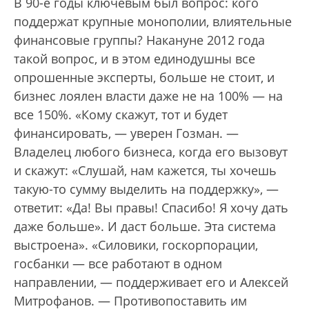
В 90-е годы ключевым был вопрос: кого
поддержат крупные монополии, влиятельные
финансовые группы? Накануне 2012 года
такой вопрос, и в этом единодушны все
опрошенные эксперты, больше не стоит, и
бизнес лоялен власти даже не на 100% — на
все 150%. «Кому скажут, тот и будет
финансировать, — уверен Гозман. —
Владелец любого бизнеса, когда его вызовут
и скажут: «Слушай, нам кажется, ты хочешь
такую-то сумму выделить на поддержку», —
ответит: «Да! Вы правы! Спасибо! Я хочу дать
даже больше». И даст больше. Эта система
выстроена». «Силовики, госкорпорации,
госбанки — все работают в одном
направлении, — поддерживает его и Алексей
Митрофанов. — Противопоставить им