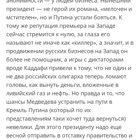
анонимности — у людей бизнеса. Нынешний
президент — не герой их романа, «мелочен и
мстителен», но и Путина устали бояться. К
тому же репутация премьера на Западе
сейчас стремится к нулю, за глаза его
называют не иначе как «киллер», а значит, и в
продвижении русских бизнесов на Запад он
более не помощник, а игры с диктаторами
вроде Каддафи привели к тому, что не один и
не два российских олигарха теперь ломают
головы, как вынуть деньги, вложенные в
ливийский газ и нефть. Но правда и то, что
шансы Медведева устранить на пути в
Кремль Путина (который по их
представлениям таки хочет туда вернуться)
невелики. Для этого президенту надо еще
весной отправить в отставку правительство и