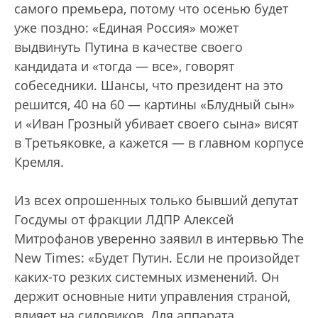
самого премьера, потому что осенью будет
уже поздно: «Единая Россия» может
выдвинуть Путина в качестве своего
кандидата и «тогда — все», говорят
собеседники. Шансы, что президент на это
решится, 40 на 60 — картины «Блудный сын»
и «Иван Грозный убивает своего сына» висят
в Третьяковке, а кажется — в главном корпусе
Кремля.
Из всех опрошенных только бывший депутат
Госдумы от фракции ЛДПР Алексей
Митрофанов уверенно заявил в интервью The
New Times: «Будет Путин. Если не произойдет
каких-то резких системных изменений. Он
держит основные нити управления страной,
влияет на силовиков. Для аппарата,