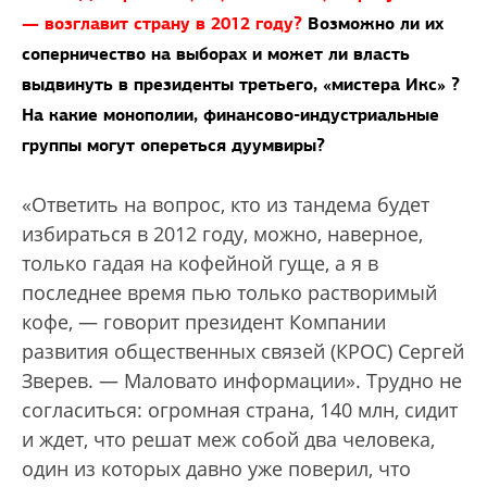
— возглавит страну в 2012 году?
Возможно ли их
соперничество на выборах и может ли власть
выдвинуть в президенты третьего, «мистера Икс» ?
На какие монополии, финансово-индустриальные
группы могут опереться дуумвиры?
«Ответить на вопрос, кто из тандема будет
избираться в 2012 году, можно, наверное,
только гадая на кофейной гуще, а я в
последнее время пью только растворимый
кофе, — говорит президент Компании
развития общественных связей (КРОС) Сергей
Зверев. — Маловато информации». Трудно не
согласиться: огромная страна, 140 млн, сидит
и ждет, что решат меж собой два человека,
один из которых давно уже поверил, что