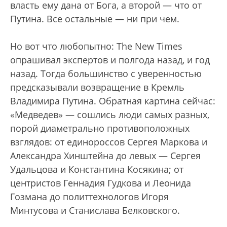
власть ему дана от Бога, а второй — что от
Путина. Все остальные — ни при чем.
Но вот что любопытно: The New Times
опрашивал экспертов и полгода назад, и год
назад. Тогда большинство с уверенностью
предсказывали возвращение в Кремль
Владимира Путина. Обратная картина сейчас:
«Медведев» — сошлись люди самых разных,
порой диаметрально противоположных
взглядов: от единороссов Сергея Маркова и
Александра Хинштейна до левых — Сергея
Удальцова и Константина Косякина; от
центристов Геннадия Гудкова и Леонида
Гозмана до политтехнологов Игоря
Минтусова и Станислава Белковского.