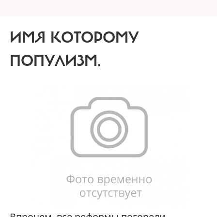
ИМЯ КОТОРОМУ
ПОПУЛИЗМ.
В
прочем, все реформы погорели.