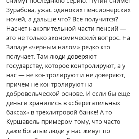
снимут последнюю серию: Путин снимет
Зурабова, ужас одиноких пенсионерских
ночей, а дальше что? Все получится?
Насчет накопительной части пенсий —
это не только экономический вопрос. На
Западе «черным налом» редко кто
получает. Там люди доверяют
государству, которое контролируют, а у
нас — не контролируют и не доверяют,
причем не контролируют на
добровольческой основе. И если бы еще
деньги хранились в «сберегательных
баксах» в трехлитровой банке! А то
Куршавель примером тому, что часто
даже богатые люди у нас живут по