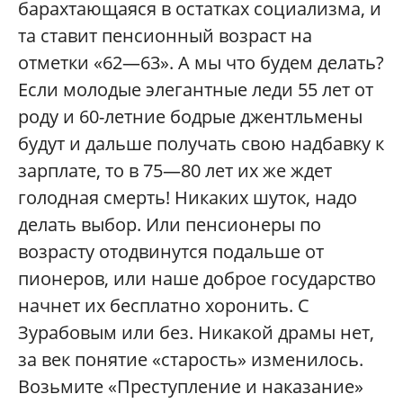
барахтающаяся в остатках социализма, и
та ставит пенсионный возраст на
отметки «62—63». А мы что будем делать?
Если молодые элегантные леди 55 лет от
роду и 60-летние бодрые джентльмены
будут и дальше получать свою надбавку к
зарплате, то в 75—80 лет их же ждет
голодная смерть! Никаких шуток, надо
делать выбор. Или пенсионеры по
возрасту отодвинутся подальше от
пионеров, или наше доброе государство
начнет их бесплатно хоронить. С
Зурабовым или без. Никакой драмы нет,
за век понятие «старость» изменилось.
Возьмите «Преступление и наказание»