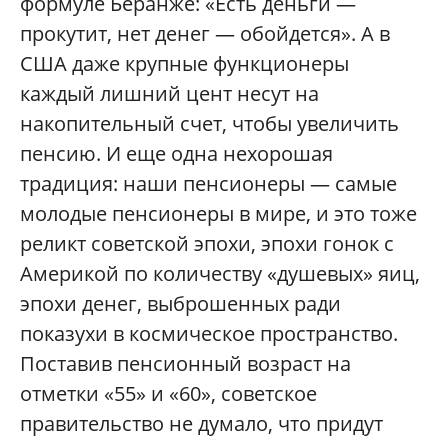
формуле Беранже: «Есть деньги —
прокутит, нет денег — обойдется». А в
США даже крупные функционеры
каждый лишний цент несут на
накопительный счет, чтобы увеличить
пенсию. И еще одна нехорошая
традиция: наши пенсионеры — самые
молодые пенсионеры в мире, и это тоже
реликт советской эпохи, эпохи гонок с
Америкой по количеству «душевых» яиц,
эпохи денег, выброшенных ради
показухи в космическое пространство.
Поставив пенсионный возраст на
отметки «55» и «60», советское
правительство не думало, что придут