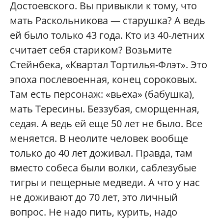
Достоевского. Вы привыкли к тому, что
мать Раскольникова — старушка? А ведь
ей было только 43 года. Кто из 40-летних
считает себя стариком? Возьмите
Стейнбека, «Квартал Тортилья-Флэт». Это
эпоха послевоенная, конец сороковых.
Там есть персонаж: «вьеха» (бабушка),
мать Тересины. Беззубая, сморщенная,
седая. А ведь ей еще 50 лет не было. Все
меняется. В неолите человек вообще
только до 40 лет доживал. Правда, там
вместо собеса были волки, саблезубые
тигры и пещерные медведи. А что у нас
не доживают до 70 лет, это личный
вопрос. Не надо пить, курить, надо