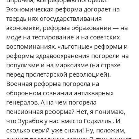
Экономическая реформа догорает на
твердынях огосударствливания
экономики, реформа образования — на
моде на тестирование и на советских
воспоминаниях, «льготные» реформы и
реформы здравоохранения погорели на
популизме и на марксизме (на страхе
перед пролетарской революцией).
Военная реформа погорела на
оборонном сознании антикварных
генералов. А на чем погорела
пенсионная реформа? Нет, я понимаю,
что Зурабов у нас вместо Годзиллы. И
сколько серий уже сняли! Ну, положим,