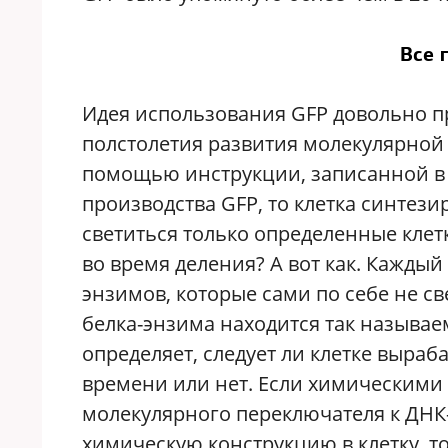
Все 
Идея использования GFP довольно пр
полстолетия развития молекулярной 
помощью инструкции, записанной в Д
производства GFP, то клетка синтезир
светиться только определенные клет
во время деления? А вот как. Каждый
энзимов, которые сами по себе не св
белка-энзима находится так называ
определяет, следует ли клетке выра
времени или нет. Если химическими
молекулярного переключателя к ДНК-
химическую конструкцию в клетку, то 