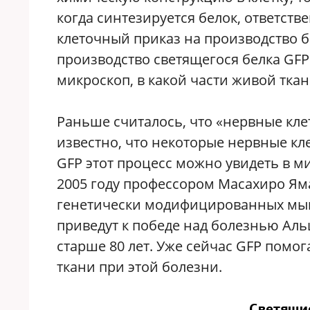
когда синтезируется белок, ответств
клеточный приказ на производство 
производство светящегося белка GFP.
микроскоп, в какой части живой ткан
Раньше считалось, что «нервные кле
известно, что некоторые нервные кл
GFP этот процесс можно увидеть в м
2005 году профессором Масахиро Яма
генетически модифицированных мыш
приведут к победе над болезнью Аль
старше 80 лет. Уже сейчас GFP помо
ткани при этой болезни.
Светящи