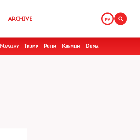
ARCHIVE
РУ
Navalny
Trump
Putin
Kremlin
Duma