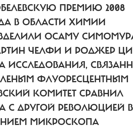
БЕЛЕВСКУЮ ПРЕМИЮ 2008
ДА В ОБЛАСТИ ХИМИИ
ЗДЕЛИЛИ ОСАМУ СИМОМУР
РТИН ЧЕЛФИ И РОДЖЕР ЦИ
ЗА ИССЛЕДОВАНИЯ, СВЯЗАН
ЗЕЛЕНЫМ ФЛУОРЕСЦЕНТНЫМ
ЕВСКИЙ КОМИТЕТ СРАВНИЛ
КА С ДРУГОЙ РЕВОЛЮЦИЕЙ В
ТЕНИЕМ МИКРОСКОПА