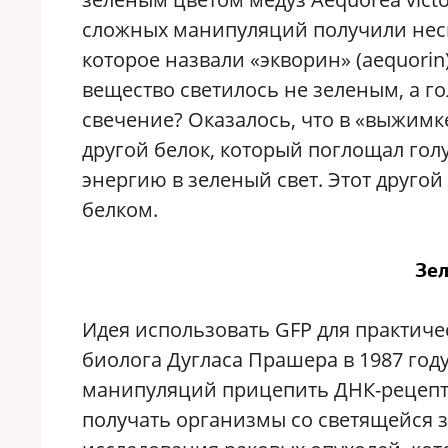
сложных манипуляций получили нес
которое назвали «экворин» (aequori
вещество светилось не зеленым, а г
свечение? Оказалось, что в «выжимке
другой белок, который поглощал гол
энергию в зеленый свет. Этот друго
белком.
Зел
Идея использовать GFP для практиче
биолога Дугласа Прашера в 1987 го
манипуляций прицепить ДНК-рецепт 
получать организмы со светящейся з