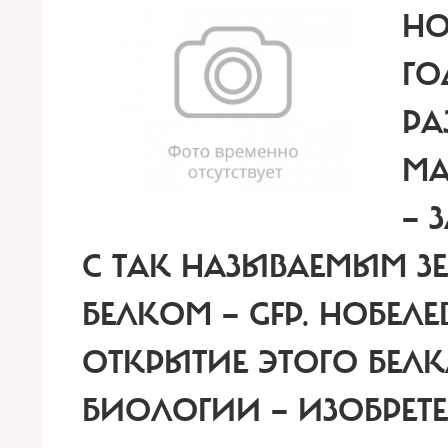
НО
ГО
РА
МА
— 
С ТАК НАЗЫВАЕМЫМ 
БЕЛКОМ — GFP. НОБЕЛ
ОТКРЫТИЕ ЭТОГО БЕЛ
БИОЛОГИИ — ИЗОБРЕ