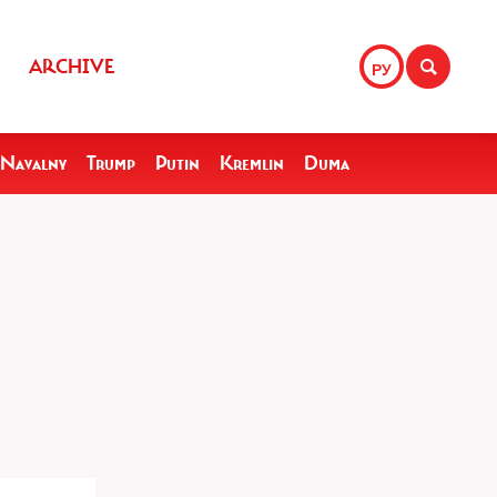
ARCHIVE
РУ
Navalny
Trump
Putin
Kremlin
Duma