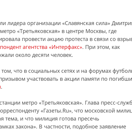
ли лидера организации «Славянская сила» Дмитри
метро «Третьяковская» в центре Москвы, где
ровала провести акцию протеста в связи со взры
пондент агентства «Интерфакс»
. При этом, как
жали около десяти человек.
том, что в социальных сетях и на форумах футбо
призывом участвовать в акции памяти по погибши
u
.
 станции метро «Третьяковская». Глава пресс-служ
рреспонденту «Газеты.Ru», что московской мили
ая тема, и что милиция готова пресечь
мках закона». В частности, подобное заявление