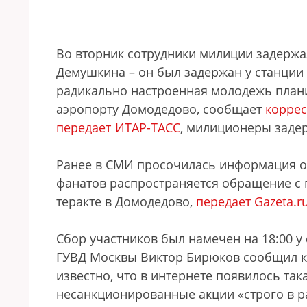
Во вторник сотрудники милиции задержа
Демушкина – он был задержан у станции 
радикально настроенная молодежь плани
аэропорту Домодедово, сообщает
коррес
передает
ИТАР-ТАСС
, милиционеры задер
Ранее в СМИ просочилась информация о 
фанатов распространяется обращение с 
теракте в Домодедово,
передает Gazeta.r
Сбор участников был намечен на 18:00 у
ГУВД Москвы Виктор Бирюков сообщил ко
известно, что в интернете появилось так
несанкционированные акции «строго в ра