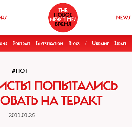
ORS
NEWS
ions
Portrait
Investigation
Blogs
/
Ukraine
Israel
#HOT
ИСТЫ ПОПЫТАЛИСЬ
ОВАТЬ НА ТЕРАКТ
2011.01.25