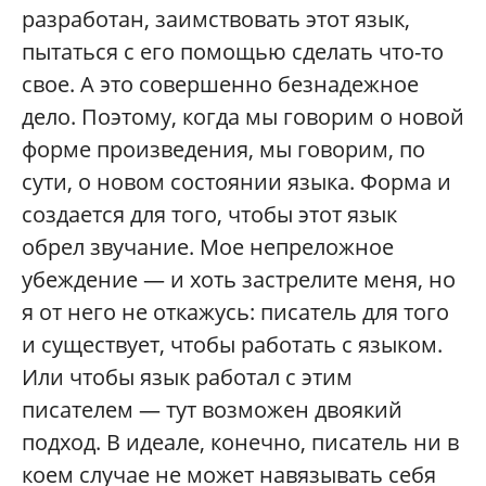
разработан, заимствовать этот язык,
пытаться с его помощью сделать что-то
свое. А это совершенно безнадежное
дело. Поэтому, когда мы говорим о новой
форме произведения, мы говорим, по
сути, о новом состоянии языка. Форма и
создается для того, чтобы этот язык
обрел звучание. Мое непреложное
убеждение — и хоть застрелите меня, но
я от него не откажусь: писатель для того
и существует, чтобы работать с языком.
Или чтобы язык работал с этим
писателем — тут возможен двоякий
подход. В идеале, конечно, писатель ни в
коем случае не может навязывать себя