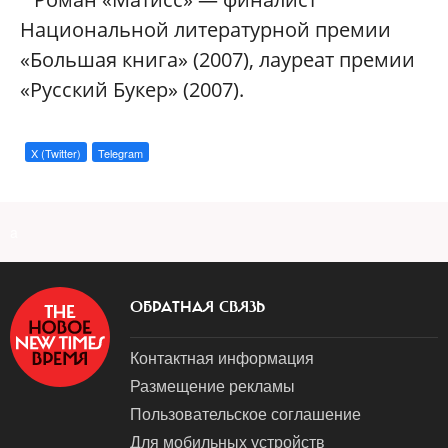
Национальной литературной премии
«Большая книга» (2007), лауреат премии
«Русский Букер» (2007).
X (Twitter)
Telegram
a
ОБРАТНАЯ СВЯЗЬ
Контактная информация
Размещение рекламы
Пользовательское соглашение
Для мобильных устройств