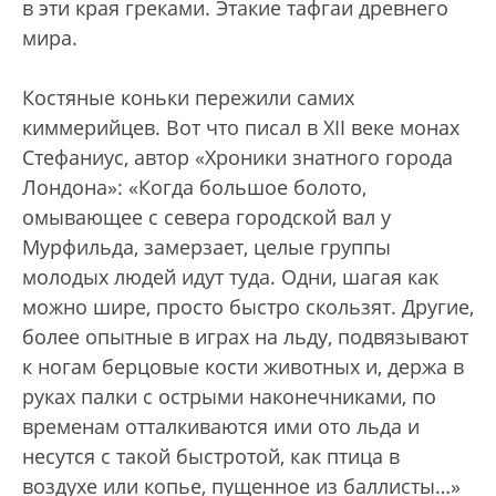
в эти края греками. Этакие тафгаи древнего
мира.
Костяные коньки пережили самих
киммерийцев. Вот что писал в XII веке монах
Стефаниус, автор «Хроники знатного города
Лондона»: «Когда большое болото,
омывающее с севера городской вал у
Мурфильда, замерзает, целые группы
молодых людей идут туда. Одни, шагая как
можно шире, просто быстро скользят. Другие,
более опытные в играх на льду, подвязывают
к ногам берцовые кости животных и, держа в
руках палки с острыми наконечниками, по
временам отталкиваются ими ото льда и
несутся с такой быстротой, как птица в
воздухе или копье, пущенное из баллисты…»