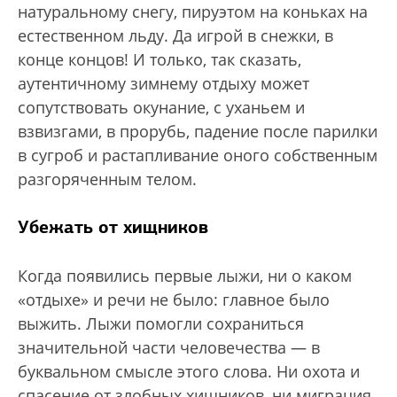
натуральному снегу, пируэтом на коньках на
естественном льду. Да игрой в снежки, в
конце концов! И только, так сказать,
аутентичному зимнему отдыху может
сопутствовать окунание, с уханьем и
взвизгами, в прорубь, падение после парилки
в сугроб и растапливание оного собственным
разгоряченным телом.
Убежать от хищников
Когда появились первые лыжи, ни о каком
«отдыхе» и речи не было: главное было
выжить. Лыжи помогли сохраниться
значительной части человечества — в
буквальном смысле этого слова. Ни охота и
спасение от злобных хищников, ни миграция