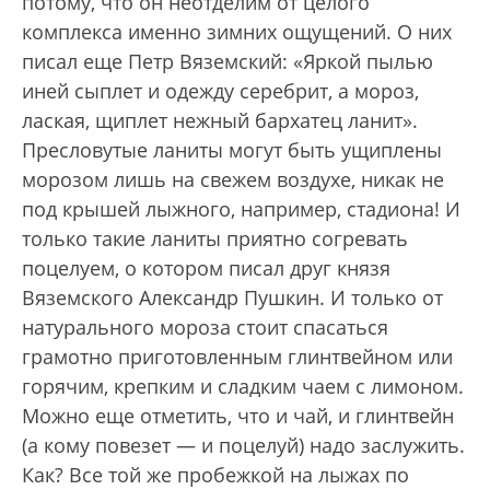
потому, что он неотделим от целого
комплекса именно зимних ощущений. О них
писал еще Петр Вяземский: «Яркой пылью
иней сыплет и одежду серебрит, а мороз,
лаская, щиплет нежный бархатец ланит».
Пресловутые ланиты могут быть ущиплены
морозом лишь на свежем воздухе, никак не
под крышей лыжного, например, стадиона! И
только такие ланиты приятно согревать
поцелуем, о котором писал друг князя
Вяземского Александр Пушкин. И только от
натурального мороза стоит спасаться
грамотно приготовленным глинтвейном или
горячим, крепким и сладким чаем с лимоном.
Можно еще отметить, что и чай, и глинтвейн
(а кому повезет — и поцелуй) надо заслужить.
Как? Все той же пробежкой на лыжах по