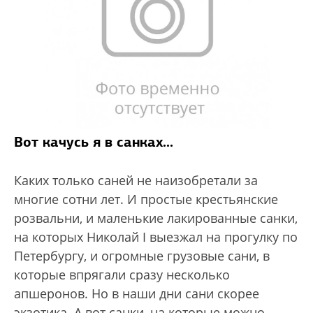
Вот качусь я в санках...
Каких только саней не наизобретали за
многие сотни лет. И простые крестьянские
розвальни, и маленькие лакированные санки,
на которых Николай I выезжал на прогулку по
Петербургу, и огромные грузовые сани, в
которые впрягали сразу несколько
апшеронов. Но в наши дни сани скорее
экзотика. А вот санки, на которые можно