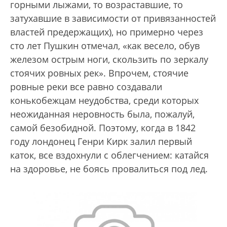
горными лыжами, то возраставшие, то
затухавшие в зависимости от привязанностей
властей предержащих), но примерно через
сто лет Пушкин отмечал, «как весело, обув
железом острым ноги, скользить по зеркалу
стоячих ровных рек». Впрочем, стоячие
ровные реки все равно создавали
конькобежцам неудобства, среди которых
неожиданная неровность была, пожалуй,
самой безобидной. Поэтому, когда в 1842
году лондонец Генри Кирк залил первый
каток, все вздохнули с облегчением: катайся
на здоровье, не боясь провалиться под лед.