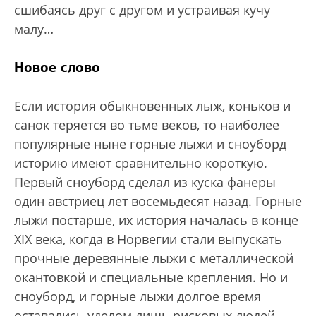
сшибаясь друг с другом и устраивая кучу
малу…
Новое слово
Если история обыкновенных лыж, коньков и
санок теряется во тьме веков, то наиболее
популярные ныне горные лыжи и сноуборд
историю имеют сравнительно короткую.
Первый сноуборд сделал из куска фанеры
один австриец лет восемьдесят назад. Горные
лыжи постарше, их история началась в конце
XIX века, когда в Норвегии стали выпускать
прочные деревянные лыжи с металлической
окантовкой и специальные крепления. Но и
сноуборд, и горные лыжи долгое время
оставались уделом лишь рисковых людей,