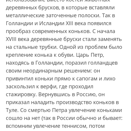
деревянных брусков, в которые вставляли
металлические заточенные полоски. Так в
Голландии и Исландии XIII века появился
прообраз современных коньков. С начала
XVIII века деревянные бруски стали заменять
на стальные трубки. Одной из проблем было
крепление конька к обуви. Царь Петр,
находясь в Голландии, поразил голландцев
своим неординарным решением: он
привинтил коньки прямо к сапогам и лихо
заскользил к верфи, где проходил
стажировку. Вернувшись в Россию, он
приказал наладить производство коньков в
Туле. Со смертью Петра увлечение коньками
сошло на нет (так в России обычно и бывает:
вспомним увлечение теннисом, потом