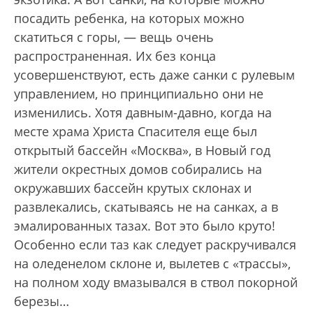
посадить ребенка, на которых можно
скатиться с горы, — вещь очень
распространенная. Их без конца
усовершенствуют, есть даже санки с рулевым
управлением, но принципиально они не
изменились. Хотя давным-давно, когда на
месте храма Христа Спасителя еще был
открытый бассейн «Москва», в Новый год
жители окрестных домов собирались на
окружавших бассейн крутых склонах и
развлекались, скатываясь не на санках, а в
эмалированных тазах. Вот это было круто!
Особенно если таз как следует раскручивался
на оледенелом склоне и, вылетев с «трассы»,
на полном ходу вмазывался в ствол покорной
березы…