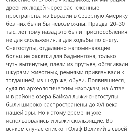
древних людей через заснеженные
пространства из Евразии в Северную Америку
без них были бы невозможны. Правда, 20–30
тыс. лет тому назад это были приспособления
не для скольжения, а для ходьбы по снегу.
Снегоступы, отдаленно напоминающие
большие ракетки для бадминтона, только
чуть вытянутые, плели из прутьев, обтягивали
шкурами животных, ремнями привязывали к
тогдашней, из шкур же, обуви. Появившиеся,
судя по археологическим находкам, на Алтае
и в районе озера Байкал лыжи-снегоступы
были широко распространены до XVI века
нашей эры. Но к этому времени уже
использовались и лыжи скользящие. Во
всяком случае епископ Олаф Великий в своей