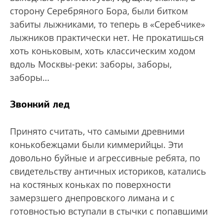
сторону Серебряного Бора, были битком
забиты лыжниками, то теперь в «Серебчике»
лыжников практически нет. Не прокатишься
хоть коньковым, хоть классическим ходом
вдоль Москвы-реки: заборы, заборы,
заборы…
Звонкий лед
Принято считать, что самыми древними
конькобежцами были киммерийцы. Эти
довольно буйные и агрессивные ребята, по
свидетельству античных историков, катались
на костяных коньках по поверхности
замерзшего днепровского лимана и с
готовностью вступали в стычки с попавшими