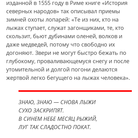
изданной в 1555 году в Риме книге «История
северных народов» так описывал приемы
зимней охоты лопарей: «Те из них, кто на
лыжах ступает, служат загонщиками, те, кто
скользит, бьют дубинами оленей, волков и
даже медведей, потому что свободно их
догоняют. Звери не могут быстро бежать по
глубокому, проваливающемуся снегу и после
утомительной и долгой погони делаются
жертвой легко бегущего на лыжах человека».
ЗНАЮ, ЗНАЮ — СНОВА ЛЫЖИ
СУХО ЗАСКРИПЯТ.
В СИНЕМ НЕБЕ МЕСЯЦ РЫЖИЙ,
ЛУГ ТАК СЛАДОСТНО ПОКАТ.