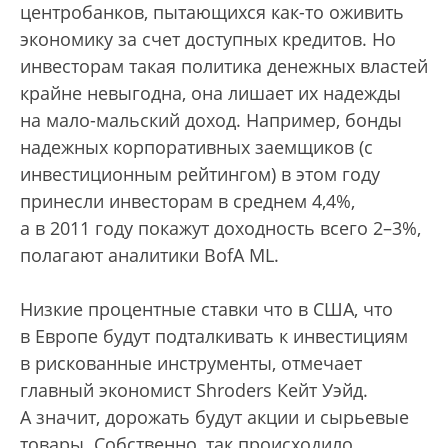
центробанков, пытающихся как-то оживить
экономику за счет доступных кредитов. Но
инвесторам такая политика денежных властей
крайне невыгодна, она лишает их надежды
на мало-мальский доход. Например, бонды
надежных корпоративных заемщиков (с
инвестиционным рейтингом) в этом году
принесли инвесторам в среднем 4,4%,
а в 2011 году покажут доходность всего 2–3%,
полагают аналитики BofA ML.
Низкие процентные ставки что в США, что
в Европе будут подталкивать к инвестициям
в рискованные инструменты, отмечает
главный экономист Shroders Кейт Уэйд.
А значит, дорожать будут акции и сырьевые
товары. Собственно, так происходило