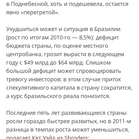
в Поднебесной, хоть и подешевела, остается
явно «перегретой».
Ухудшиться может и ситуация в Бразилии
(рост по итогам 2010-го — 8,5%): дефицит
бюджета страны, по оценке местного
центробанка, грозит вырасти в следующем
году с $49 млрд до $64 млрд. Слишком
большой дефицит может спровоцировать
тревогу инвесторов: в этом случае приток
спекулятивного капитала в страну сократится,
а курс бразильского реала понизится.
Последние пять лет развивающиеся страны
росли гораздо быстрее развитых, но в 2011-м
разница в темпах роста может уменьшиться,
полагает Кет Уэйд из Shrоders: