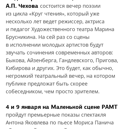
А.П. Чехова
состоится вечер поэзии
из цикла «Круг чтения», который уже
несколько лет ведет режиссер, актриса
и педагог Художественного театра Марина
Брусникина. На сей раз со сцены
в исполнении молодых артистов будут
звучать сочинения современных авторов:
Быкова, Айзенберга, Гандлевского, Пригова,
Кибирова и других. Это будет, как обычно,
негромкий театральный вечер, на котором
публике предложат быть скорее
собеседником, чем просто зрителем.
4 и 9 января на Маленькой сцене РАМТ
пройдут премьерные показы спектакля
Антона Яковлева по пьесе Мориса Панича