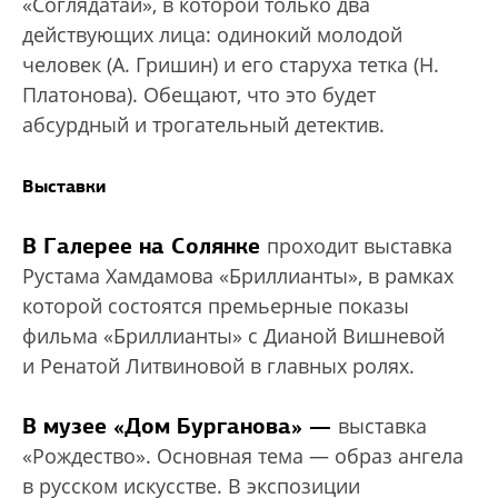
«Соглядатай», в которой только два
действующих лица: одинокий молодой
человек (А. Гришин) и его старуха тетка (Н.
Платонова). Обещают, что это будет
абсурдный и трогательный детектив.
Выставки
В Галерее на Солянке
проходит выставка
Рустама Хамдамова «Бриллианты», в рамках
которой состоятся премьерные показы
фильма «Бриллианты» с Дианой Вишневой
и Ренатой Литвиновой в главных ролях.
В музее «Дом Бурганова» —
выставка
«Рождество». Основная тема — образ ангела
в русском искусстве. В экспозиции