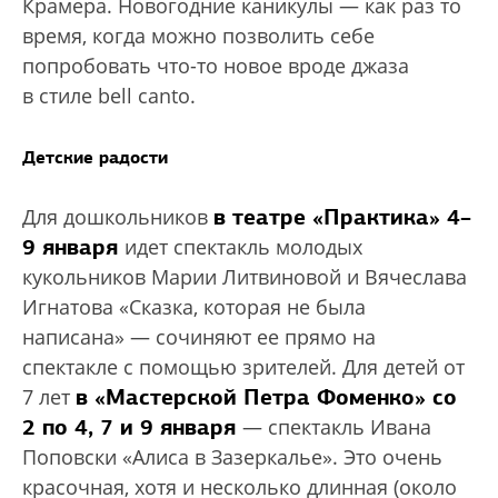
Крамера. Новогодние каникулы — как раз то
время, когда можно позволить себе
попробовать что-то новое вроде джаза
в стиле bell canto.
Детские радости
в театре «Практика» 4–
Для дошкольников
9 января
идет спектакль молодых
кукольников Марии Литвиновой и Вячеслава
Игнатова «Сказка, которая не была
написана» — сочиняют ее прямо на
спектакле с помощью зрителей. Для детей от
в «Мастерской Петра Фоменко» со
7 лет
2 по 4, 7 и 9 января
— спектакль Ивана
Поповски «Алиса в Зазеркалье». Это очень
красочная, хотя и несколько длинная (около