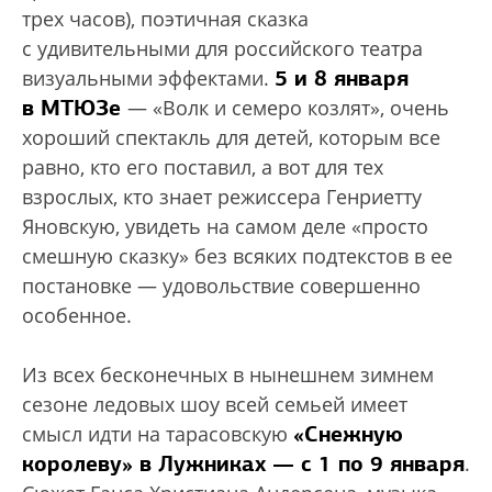
трех часов), поэтичная сказка
с удивительными для российского театра
5 и 8 января
визуальными эффектами.
в МТЮЗе
— «Волк и семеро козлят», очень
хороший спектакль для детей, которым все
равно, кто его поставил, а вот для тех
взрослых, кто знает режиссера Генриетту
Яновскую, увидеть на самом деле «просто
смешную сказку» без всяких подтекстов в ее
постановке — удовольствие совершенно
особенное.
Из всех бесконечных в нынешнем зимнем
сезоне ледовых шоу всей семьей имеет
«Снежную
смысл идти на тарасовскую
королеву» в Лужниках — с 1 по 9 января
.