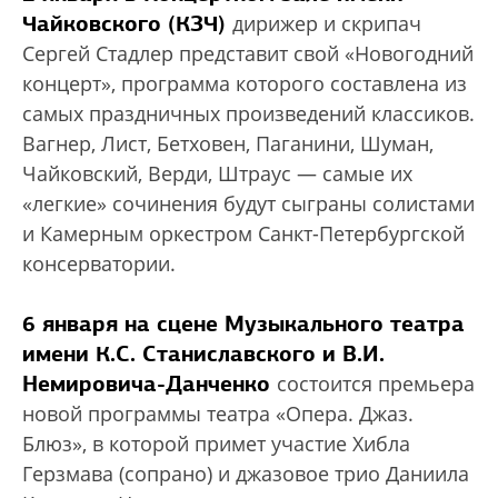
Чайковского (КЗЧ)
дирижер и скрипач
Сергей Стадлер представит свой «Новогодний
концерт», программа которого составлена из
самых праздничных произведений классиков.
Вагнер, Лист, Бетховен, Паганини, Шуман,
Чайковский, Верди, Штраус — самые их
«легкие» сочинения будут сыграны солистами
и Камерным оркестром Санкт-Петербургской
консерватории.
6 января на сцене Музыкального театра
имени К.С. Станиславского и В.И.
Немировича-Данченко
состоится премьера
новой программы театра «Опера. Джаз.
Блюз», в которой примет участие Хибла
Герзмава (сопрано) и джазовое трио Даниила