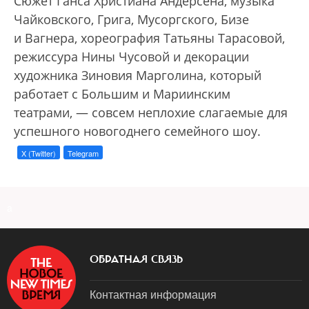
Сюжет Ганса Христиана Андерсена, музыка
Чайковского, Грига, Мусоргского, Бизе
и Вагнера, хореография Татьяны Тарасовой,
режиссура Нины Чусовой и декорации
художника Зиновия Марголина, который
работает с Большим и Мариинским
театрами, — совсем неплохие слагаемые для
успешного новогоднего семейного шоу.
X (Twitter)
Telegram
a
ОБРАТНАЯ СВЯЗЬ
Контактная информация