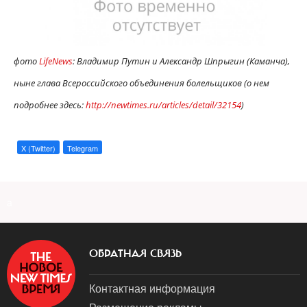
фото
LifeNews
: Владимир Путин и Александр Шпрыгин (Каманча),
ныне глава Всероссийского объединения болельщиков (о нем
подробнее здесь:
http://newtimes.ru/articles/detail/32154
)
X (Twitter)
Telegram
a
ОБРАТНАЯ СВЯЗЬ
Контактная информация