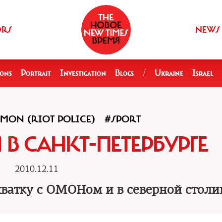
ORS
NEWS
ions
Portrait
Investigation
Blogs
/
Ukraine
Israel
MON (RIOT POLICE)
#SPORT
В САНКТ-ПЕТЕРБУРГЕ
2010.12.11
ватку с ОМОНом и в северной столи