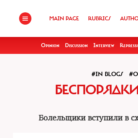
MAIN PAGE
RUBRICS
AUTH
Opinion
Discussion
Interview
Repress
#IN BLOGS
#O
БЕСПОРЯДКИ 
Болельщики вступили в сх