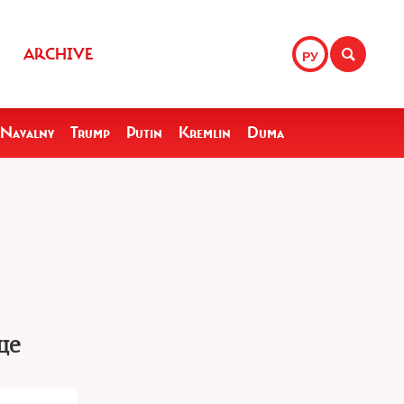
ARCHIVE
РУ
Navalny
Trump
Putin
Kremlin
Duma
це