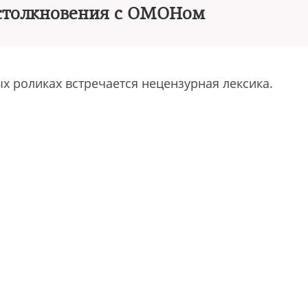
 столкновения с ОМОНом
х роликах встречается нецензурная лексика.