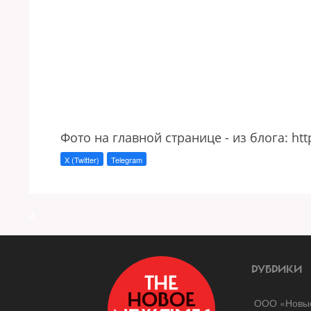
Фото на главной странице - из блога: htt
X (Twitter)
Telegram
a
РУБРИКИ
ООО «Новые