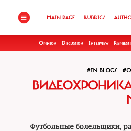
MAIN PAGE
RUBRICS
AUTH
Opinion
Discussion
Interview
Repress
#IN BLOGS
#O
ВИДЕОХРОНИКА.
Футбольные болельщики, ра