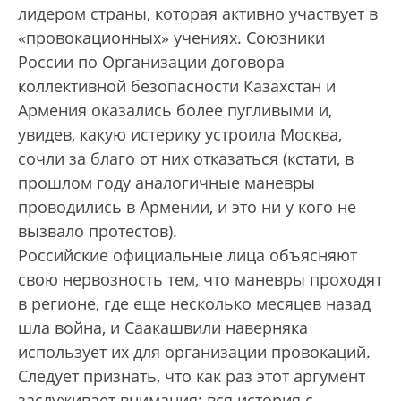
лидером страны, которая активно участвует в
«провокационных» учениях. Союзники
России по Организации договора
коллективной безопасности Казахстан и
Армения оказались более пугливыми и,
увидев, какую истерику устроила Москва,
сочли за благо от них отказаться (кстати, в
прошлом году аналогичные маневры
проводились в Армении, и это ни у кого не
вызвало протестов).
Российские официальные лица объясняют
свою нервозность тем, что маневры проходят
в регионе, где еще несколько месяцев назад
шла война, и Саакашвили наверняка
использует их для организации провокаций.
Следует признать, что как раз этот аргумен­т
заслуживает внимания: вся история с