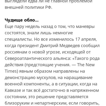
выглядели едва ли не главной проблемой
внешней политики РФ.
Чудище обло...
Еще пару недель назад о том, что маневры
сос­тоятся, знали лишь немногие
специалисты. Но все изменилось 17 апреля,
когда президент Дмитрий Медведев сообщил
россиянам о новой угрозе, исходящей от
Североатлантического альянса: «Такого рода
действия (предстоящие учения. — The New
Times) явным образом направлены на
демонстрацию мускулов, на наращивание
военной компоненты, а в ситуации, когда на
Кавказе и так всё достаточно в напряженном
состоянии, это решение представляется
близоруким и непартнерским, если говорить,