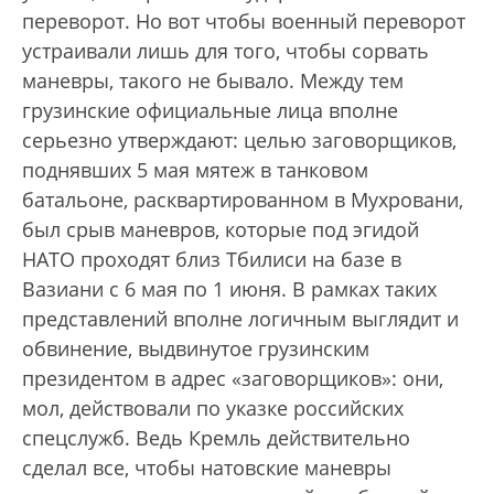
переворот. Но вот чтобы военный переворот
устраивали лишь для того, чтобы сорвать
маневры, такого не бывало. Между тем
грузинские официальные лица вполне
серьезно утверждают: целью заговорщиков,
поднявших 5 мая мятеж в танковом
батальоне, расквартированном в Мухровани,
был срыв маневров, которые под эгидой
НАТО проходят близ Тбилиси на базе в
Вазиани с 6 мая по 1 июня. В рамках таких
представлений вполне логичным выглядит и
обвинение, выдвинутое грузинским
президентом в адрес «заговорщиков»: они,
мол, дейст­вовали по указке российских
спецслужб. Ведь Кремль действительно
сделал все, чтобы натовские маневры