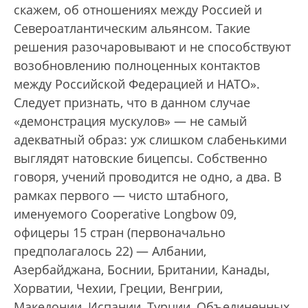
скажем, об отношениях между Россией и
Североатлантическим альянсом. Такие
решения разочаровывают и не способствуют
возобновлению полноценных контактов
между Российской Федерацией и НАТО».
Следует признать, что в данном случае
«демонстрация мускулов» — не самый
адекватный образ: уж слишком слабенькими
выглядят натовские бицепсы. Собственно
говоря, учений проводится не одно, а два. В
рамках первого — чисто штабного,
именуемого Cooperative Longbow 09,
офицеры 15 стран (первоначально
предполагалось 22) — Албании,
Азербайджана, Боснии, Британии, Канады,
Хорватии, Чехии, Греции, Венгрии,
Македонии, Испании, Турции, Объединенных