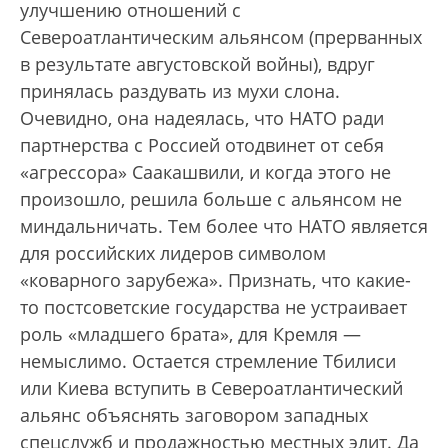
улучшению отношений с
Североатлантическим альянсом (прерванных
в результате августовской войны), вдруг
принялась раздувать из мухи слона.
Очевидно, она надеялась, что НАТО ради
партнерства с Россией отодвинет от себя
«агрессора» Саакашвили, и когда этого не
произошло, решила больше с альянсом не
миндальничать. Тем более что НАТО является
для российских лидеров символом
«коварного зарубежа». Признать, что какие-
то постсоветские государства не устраивает
роль «младшего брата», для Кремля —
немыслимо. Остается стремление Тбилиси
или Киева вступить в Североатлантический
альянс объяснять заговором западных
спецслужб и продажностью местных элит. Да