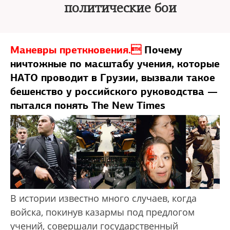
политические бои
Маневры преткновения.
Почему
ничтожные по масштабу учения, которые
НАТО проводит в Грузии, вызвали такое
бешенство у российского руководства —
пытался понять The New Times
В истории известно много случаев, когда
войска, покинув казармы под предлогом
учений, совершали государственный