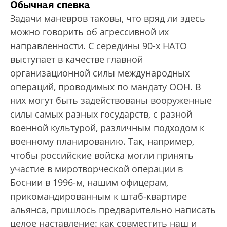
Обычная спевка
Задачи маневров таковы, что вряд ли здесь
можно говорить об агрессивной их
направленности. С середины 90-х НАТО
выступает в качестве главной
организационной силы международных
операций, проводимых по мандату ООН. В
них могут быть задействованы вооруженные
силы самых разных государств, с разной
военной культурой, различным подходом к
военному планированию. Так, например,
чтобы российские войска могли принять
участие в миротворческой операции в
Боснии в 1996-м, нашим офицерам,
прикомандированным к штаб-квартире
альянса, пришлось предварительно написать
целое наставление: как совместить наш и