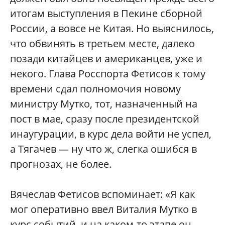
итогам выступления в Пекине сборной
России, а вовсе не Китая. Но выяснилось,
что обвинять в третьем месте, далеко
позади китайцев и американцев, уже и
некого. Глава Росспорта Фетисов к тому
времени сдал полномочия новому
министру Мутко, тот, назначенный на
пост в мае, сразу после президентской
инаугурации, в курс дела войти не успел,
а Тягачев — ну что ж, слегка ошибся в
прогнозах, не более.
Вячеслав Фетисов вспоминает: «Я как
мог оперативно ввел Виталия Мутко в
курс событий, и на каком-то этапе он