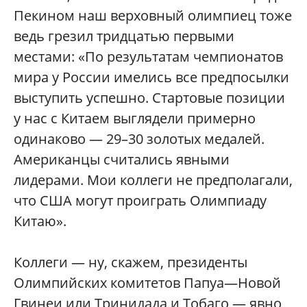
Пекином наш верховный олимпиец тоже
ведь грезил тридцатью первыми
местами: «По результатам чемпионатов
мира у России имелись все предпосылки
выступить успешно. Стартовые позиции
у нас с Китаем выглядели примерно
одинаково — 29–30 золотых медалей.
Американцы считались явными
лидерами. Мои коллеги не предполагали,
что США могут проиграть Олимпиаду
Китаю».
Коллеги — ну, скажем, президенты
Олимпийских комитетов Папуа—Новой
Гвинеи или Тринидада и Тобаго — явно