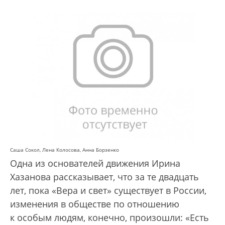
Саша Сокол, Лена Колосова, Анна Борзенко
Одна из основателей движения Ирина
Хазанова рассказывает, что за те двадцать
лет, пока «Вера и свет» существует в России,
изменения в обществе по отношению
к особым людям, конечно, произошли: «Есть