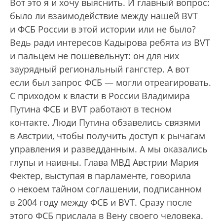
Вот это я и хочу выяснить. И главный вопрос:
было ли взаимодействие между нашей BVT
и ФСБ России в этой истории или не было?
Ведь ради интересов Кадырова ребята из BVT
и пальцем не пошевельнут: он для них
заурядный региональный гангстер. А вот
если был запрос ФСБ — могли отреагировать.
С приходом к власти в России Владимира
Путина ФСБ и BVT работают в тесном
контакте. Люди Путина обзавелись связями
в Австрии, чтобы получить доступ к рычагам
управления и разведданным. А мы оказались
глупы и наивны. Глава МВД Австрии Мария
Фектер, выступая в парламенте, говорила
о некоем тайном соглашении, подписанном
в 2004 году между ФСБ и BVT. Сразу после
этого ФСБ прислала в Вену своего человека.