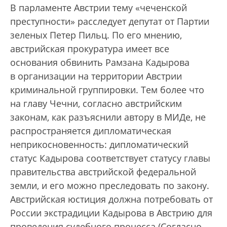
В парламенте Австрии тему «чеченской
преступности» расследует депутат от Партии
зеленых Петер Пильц. По его мнению,
австрийская прокуратура имеет все
основания обвинить Рамзана Кадырова
в организации на территории Австрии
криминальной группировки. Тем более что
на главу Чечни, согласно австрийским
законам, как разъяснили автору в МИДе, не
распространяется дипломатическая
неприкосновенность: дипломатический
статус Кадырова соответствует статусу главы
правительства австрийской федеральной
земли, и его можно преследовать по закону.
Австрийская юстиция должна потребовать от
России экстрадиции Кадырова в Австрию для
проведения судебного процесса (Согласно