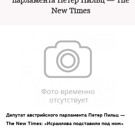
парламента Петер Пильц — The
New Times
Депутат австрийского парламента Петер Пильц —
The New Times: «Исраилова подставили под нож»