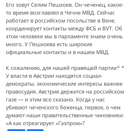
Его зовут Селим Пешхоев. Он чеченец, какое-
то время возглавлял в Чечне МВД. Сейчас
работает в российском посольстве в Вене,
координирует контакты между ФСБ и BVT. Об
этом человеке мы в парламенте знаем очень
много. У Пешхоева есть широкие
официальные контакты и в нашем МВД.
К сожалению, для нашей правящей партии
*
*
У власти в Австрии находятся социал-
демократы.
экономические интересы важнее
правосудия. Австрия держится на российском
газе — и этим все сказано. Когда у нас
убивают чеченского беженца, первое, о чем
думают наши правительственные чиновники:
«А как отреагирует «Газпром»?