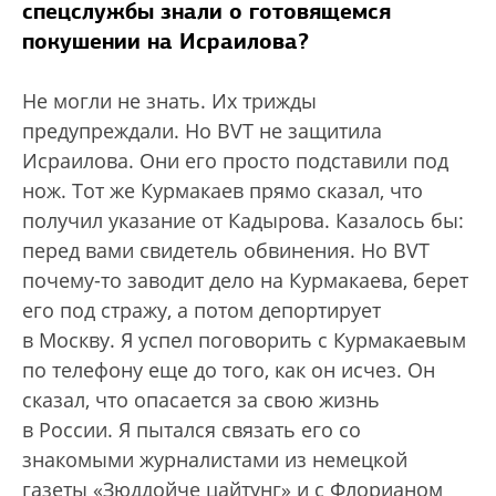
спецслужбы знали о готовящемся
покушении на Исраилова?
Не могли не знать. Их трижды
предупреждали. Но BVT не защитила
Исраилова. Они его просто подставили под
нож. Тот же Курмакаев прямо сказал, что
получил указание от Кадырова. Казалось бы:
перед вами свидетель обвинения. Но BVT
почему-то заводит дело на Курмакаева, берет
его под стражу, а потом депортирует
в Москву. Я успел поговорить с Курмакаевым
по телефону еще до того, как он исчез. Он
сказал, что опасается за свою жизнь
в России. Я пытался связать его со
знакомыми журналистами из немецкой
газеты «Зюддойче цайтунг» и с Флорианом