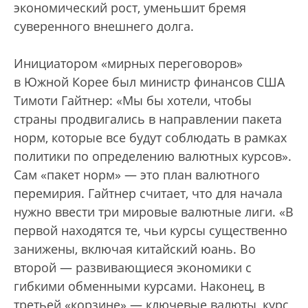
экономический рост, уменьшит бремя
суверенного внешнего долга.
Инициатором «мирных переговоров»
в Южной Корее был министр финансов США
Тимоти Гайтнер: «Мы бы хотели, чтобы
страны продвигались в направлении пакета
норм, которые все будут соблюдать в рамках
политики по определению валютных курсов».
Сам «пакет норм» — это план валютного
перемирия. Гайтнер считает, что для начала
нужно ввести три мировые валютные лиги. «В
первой находятся те, чьи курсы существенно
занижены, включая китайский юань. Во
второй — развивающиеся экономики с
гибкими обменными курсами. Наконец, в
третьей «корзине» — ключевые валюты, курс