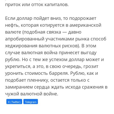
приток или отток капиталов.
Если доллар пойдет вниз, то подорожает
нефть, которая котируется в американской
валюте (подобная связка — давно
апробированный участниками рынка способ
хеджирования валютных рисков). В этом
случае валютная война принесет выгоду
рублю. Но с тем же успехом доллар может и
укрепиться, а это, в свою очередь, грозит
уронить стоимость барреля. Рублю, как и
подобает пленнику, остается только с
замиранием сердца ждать исхода сражения в
чужой валютной войне.
X (Twitter)
Telegram