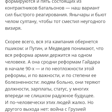
формируются и пять состоящих из
контрактников ба­тальонов — наш вариант
сил быстрого реагирования. Янычары и бьют
челом султану, чтобы тот сместил неугодного
визиря.
Скорее всего, вся эта кампания обернется
пшиком: и Путин, и Медведев понимают, что
вся реформа армии держится на одном
человеке. А она сродни реформам Гайдара
в начале 90-х — и по неотложности этой
реформы, и по важности, и по степени ее
болезненности: людям больно, они теряют
должности, зарплаты, статус, у многих
впереди не слишком радужное будущее.
И по-человечески этих людей жалко. Но
другого выхода нет: война с Грузией