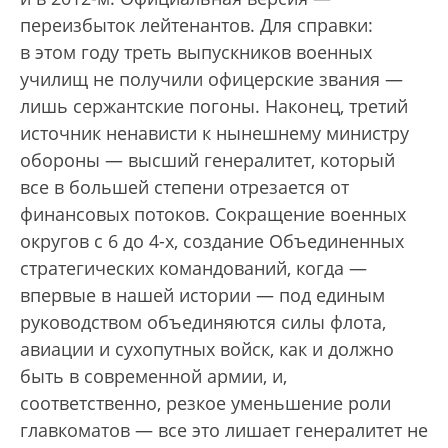
переизбыток лейтенантов. Для справки:
в этом году треть выпускников военных
училищ не получили офицерские звания —
лишь сержантские погоны. Наконец, третий
источник ненависти к нынешнему министру
обороны — высший генералитет, который
все в большей степени отрезается от
финансовых потоков. Сокращение военных
округов с 6 до 4-х, создание Объединенных
стратегических командований, когда —
впервые в нашей истории — под единым
руководством объединяются силы флота,
авиации и сухопутных войск, как и должно
быть в современной армии, и,
соответственно, резкое уменьшение роли
главкоматов — все это лишает генералитет не