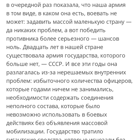
в очередной раз показала, что наша армия
в том виде, в каком она есть, воевать не
может: задавить массой маленькую страну —
да никаких проблем, а вот победить
противника более серьезного — шансов
ноль. Двадцать лет в нашей стране
существовала армия государства, которого
больше нет, — СССР. И все эти годы она
разлагалась из-за нерешаемых внутренних
проблем: избыточного количества офицеров,
которые годами ничем не занимались,
необходимости содержать соединения
неполного состава, которые было
невозможно использовать в боевых
действиях без объявления массовой
мобилизации. Государство тратило
гигантские средства, которые исчезали без