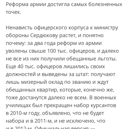
Реформа армии достигла самых болезненных
точек.
Ненависть офицерского корпуса к министру
обороны Сердюкову растет, и понятно
почему: за два года реформ из армии
уволены свыше 100 тыс. офицеров, и далеко
не все из них получили обещанные льготы.
Еще 40 тыс. офицеров лишились своих
должностей и выведены за штат: получают
лишь мизерный оклад по званию и ждут
обещанных квартир, которые, конечно же,
тоже достанутся далеко не всем. В военных
учи­лищах был прекращен набор курсантов
в 2010-м году, объявлено, что не будет
набора и в 2011-м, и не исключено, что
и в 2012-м. Официальная версия —