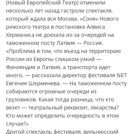
(Новый Европейский Театр) отменили
несколько лет назад гастроли спектакля,
который ждала вся Москва. «Соня» Нового
рижского театра в постановке Алвиса
Херманиса не доехала из-за очередей на
таможенном посту Латвия — Россия.
«Проблема в том, что въезд на территорию
России из Европы слишком узкий —
Финляндия и Латвия, а транспорта идет
много, — рассказала директор фестиваля NET
Евгения Шерменева. — На таможенном посту
собираются огромные очереди из
грузовиков. Какая тогда разница, что кто
везет — театральный реквизит, лекарства?
Кто может определить очередность в этом
случае?»
Другой спектакль фестиваля, вильнюсский