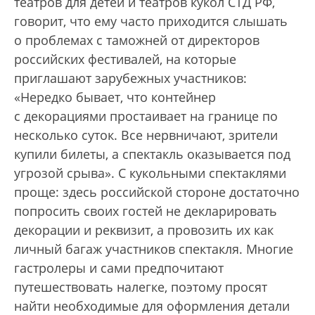
театров для детей и театров кукол СТД РФ,
говорит, что ему часто приходится слышать
о проблемах с таможней от директоров
российских фестивалей, на которые
приглашают зарубежных участников:
«Нередко бывает, что контейнер
с декорациями простаивает на границе по
несколько суток. Все нервничают, зрители
купили билеты, а спектакль оказывается под
угрозой срыва». С кукольными спектаклями
проще: здесь российской стороне достаточно
попросить своих гостей не декларировать
декорации и реквизит, а прово­зить их как
личный багаж участников спектакля. Многие
гастролеры и сами предпочитают
путешествовать налегке, поэтому просят
найти необходимые для оформления детали