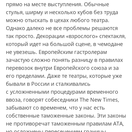
прямо на месте выступления. Обычные
стулья, ширму и несколько кубов без труда
можно оты­скать в цехах любого театра.
Однако далеко не все проблемы решаются
так просто. Декорации «взрослого» спектакля,
который идет на большой сцене, в чемодане
не увезешь. Европейским гастролерам
зачастую сложно понять разницу в правилах
перевозок внутри Европейского союза и за
его пределами. Даже те театры, которые уже
бывали в России и сталкивались
с усложненными процедурами временного
ввоза, говорят собеседники The New Times,
забывают со временем, что у нас есть
собственные таможенные законы. Эти законы
не противоречат таможенным правилам АТА,
но осложнены пересечением границы