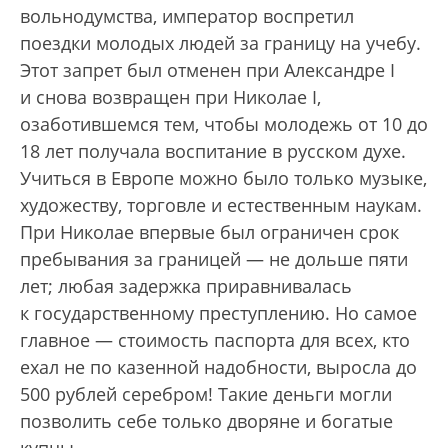
вольнодумства, император воспретил
поездки молодых людей за границу на учебу.
Этот запрет был отменен при Александре I
и снова возвращен при Николае I,
озаботившемся тем, чтобы молодежь от 10 до
18 лет получала воспитание в русском духе.
Учиться в Европе можно было только музыке,
художеству, торговле и естественным наукам.
При Николае впервые был ограничен срок
пребывания за границей — не дольше пяти
лет; любая задержка приравнивалась
к государственному преступлению. Но самое
главное — стоимость паспорта для всех, кто
ехал не по казенной надобности, выросла до
500 рублей серебром! Такие деньги могли
позволить себе только дворяне и богатые
купцы.