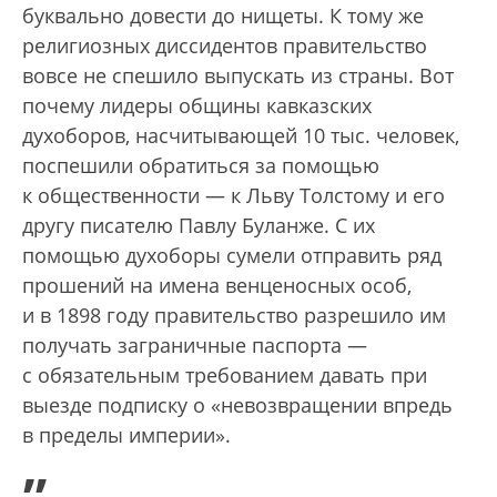
буквально довести до нищеты. К тому же
религиозных диссидентов правительство
вовсе не спешило выпускать из страны. Вот
почему лидеры общины кавказских
духоборов, насчитывающей 10 тыс. человек,
поспешили обратиться за помощью
к общественности — к Льву Толстому и его
другу писателю Павлу Буланже. С их
помощью духоборы сумели отправить ряд
прошений на имена венценосных особ,
и в 1898 году правительство разрешило им
получать заграничные паспорта —
с обязательным требованием давать при
выезде подписку о «невозвращении впредь
в пределы империи».
„