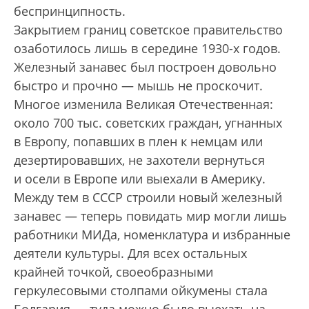
беспринципность.
Закрытием границ советское правительство
озаботилось лишь в середине 1930-х годов.
Железный занавес был построен довольно
быстро и прочно — мышь не проскочит.
Многое изменила Великая Отечественная:
около 700 тыс. советских граждан, угнанных
в Европу, попавших в плен к немцам или
дезертировавших, не захотели вернуться
и осели в Европе или выехали в Америку.
Между тем в СССР строили новый железный
занавес — теперь повидать мир могли лишь
работники МИДа, номенклатура и избранные
деятели культуры. Для всех остальных
крайней точкой, своеобразными
геркулесовыми столпами ойкумены стала
Болгария — туда можно было выехать на