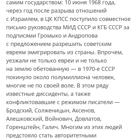
самим государством: 10 июня 1968 года,
через год после разрыва отношений
с Израилем, в ЦК КПСС поступило совместное
письмо руководства МИД СССР и КГБ СССР за
подписями Громыко и Андропова
с предложением разрешить советским
евреям эмигрировать из страны. Впрочем,
уезжали не только евреи и не только
на землю обетованную — в 1970-е СССР
покинуло около полумиллиона человек,
многие не по своей воле. В этом ряду
известные диссиденты, а также
конфликтовавшие с режимом писатели —
Бродский, Солженицын, Аксенов,
Алешковский, Вой­нович, Довлатов,
Горенштейн, Галич. Многим из этих людей
предстояло стать авторитетными