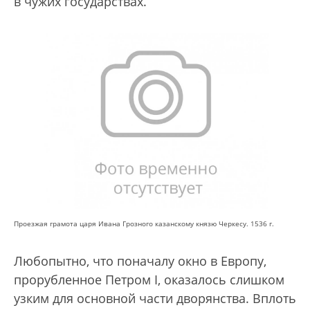
в чужих государствах.
Проезжая грамота царя Ивана Грозного казанскому князю Черкесу. 1536 г.
Любопытно, что поначалу окно в Европу,
прорубленное Петром I, оказалось слишком
узким для основной части дворянства. Вплоть