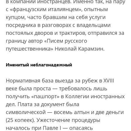
в компании иностранцев. Именно так, на пару
с «французским италиянцем», опытным
купцом, часто бравшим на себя услуги
посредника в разговорах с владельцами
постоялых дворов и трактиров, отправился за
границу автор «Писем русского
путешественника» Николай Карамзин.
Именитый неблагонадежный
Нормативная база выезда за рубеж в XVIII
веке была проста — требовалось лишь
получить «пашпорт» в Коллегии иностранных
дел. Плата за документ была
символической — восемь алтын и две деньги
(25 копеек). Ужесточение процедуры
началось при Павле I — опасаясь