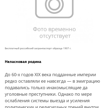
Бесплатный российский загранпаспорт образца 1907 г.
Неласковая родина
До 60-х годов XIX века подданные империи
редко оставляли ее навсегда — в эмиграцию
подавались только инакомыслящие да
уголовные преступники. Однако по мере
ослабления системы выезда и усиления
политических и религиозных трений внутри