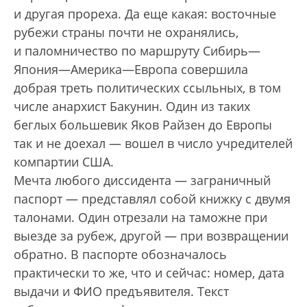
и другая прореха. Да еще какая: восточные
рубежи страны почти не охранялись,
и паломничество по маршруту Сибирь—
Япония—Америка—Европа совершила
добрая треть политических ссыльных, в том
числе анархист Бакунин. Один из таких
беглых большевик Яков Райзен до Европы
так и не доехал — вошел в число учредителей
компартии США.
Мечта любого диссидента — заграничный
паспорт — представлял собой книжку с двумя
талонами. Один отрезали на таможне при
выезде за рубеж, другой — при возвращении
обратно. В паспорте обозначалось
практически то же, что и сейчас: номер, дата
выдачи и ФИО предъявителя. Текст