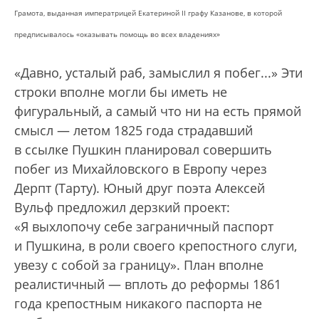
Грамота, выданная императрицей Екатериной II графу Казанове, в которой
предписывалось «оказывать помощь во всех владениях»
«Давно, усталый раб, замыслил я побег...» Эти
строки вполне могли бы иметь не
фигуральный, а самый что ни на есть прямой
смысл — летом 1825 года страдавший
в ссылке Пушкин планировал совершить
побег из Михайловского в Европу через
Дерпт (Тарту). Юный друг поэта Алексей
Вульф предложил дерзкий проект:
«Я выхлопочу себе заграничный паспорт
и Пушкина, в роли своего крепостного слуги,
увезу с собой за границу». План вполне
реалистичный — вплоть до реформы 1861
года крепостным никакого паспорта не