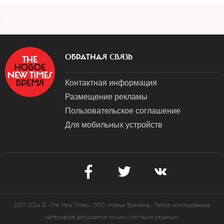
a
ОБРАТНАЯ СВЯЗЬ
Контактная информация
Размещение рекламы
Пользовательское соглашение
Для мобильных устройств
2007-2024 © «The New Times». ООО «Новые Времена». Любое использование
материалов допускается только с согласия редакции.