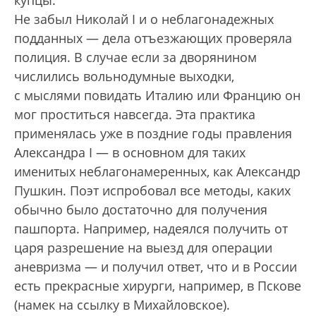
Не забыл Николай I и о неблагона­дежных
подданных — дела отъезжающих проверяла
полиция. В случае если за дворянином
числились вольнодумные выходки,
с мыслями повидать Италию или Францию он
мог проститься навсегда. Эта практика
применялась уже в поздние годы правления
Александра I — в основном для таких
именитых неблагонамеренных, как Александр
Пушкин. Поэт испробовал все методы, каких
обычно было достаточно для получения
пашпорта. Например, надеялся получить от
царя разрешение на выезд для операции
аневризма — и получил ответ, что и в России
есть прекрасные хирурги, например, в Пскове
(намек на ссылку в Михайловское).