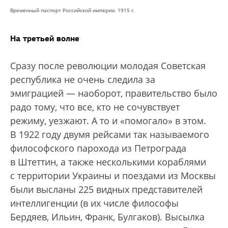
Временный паспорт Российской империи. 1915 г.
На третьей волне
Сразу после революции молодая Советская
республика не очень следила за
эмиграцией — наоборот, правительство было
радо тому, что все, кто не сочувствует
режиму, уезжают. А то и «помогало» в этом.
В 1922 году двумя рейсами так называемого
философского парохода из Петрограда
в Штеттин, а также несколькими кораблями
с территории Украины и поездами из Москвы
были высланы 225 видных представителей
интеллигенции (в их числе философы
Бердяев, Ильин, Франк, Булгаков). Высылка