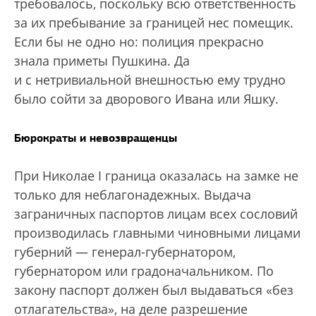
требовалось, поскольку всю ответственность
за их пребывание за границей нес помещик.
Если бы не одно но: полиция прекрасно
знала приметы Пушкина. Да
и с нетривиальной внешностью ему трудно
было сойти за дворового Ивана или Яшку.
Бюрократы и невозвращенцы
При Николае I граница оказалась на замке не
только для неблагонадежных. Выдача
заграничных паспортов лицам всех сословий
производилась главными чиновными лицами
губерний — генерал-губернатором,
губернатором или градоначальником. По
закону паспорт должен был выдаваться «без
отлагательства», на деле разрешение