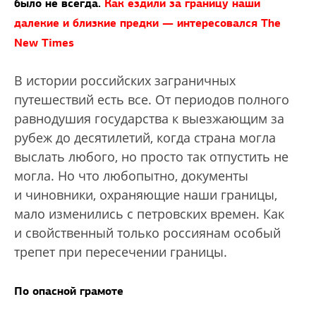
было не всегда.
Как ездили за границу наши
далекие и близкие предки — интересовался The
New Times
В истории российских заграничных
путешествий есть все. От периодов полного
равнодушия государства к выезжающим за
рубеж до десятилетий, когда страна могла
выслать любого, но просто так отпустить не
могла. Но что любопытно, документы
и чиновники, охраняющие наши границы,
мало изменились с петровских времен. Как
и свойственный только россиянам особый
трепет при пересечении границы.
По опасной грамоте