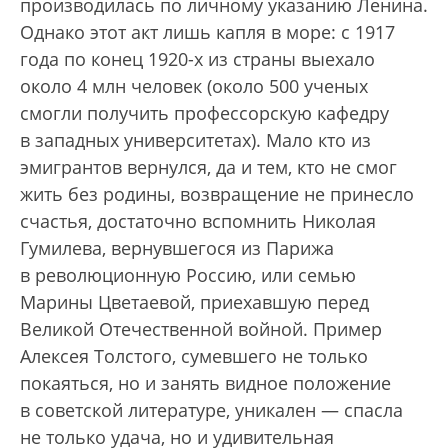
производилась по личному указанию Ленина.
Однако этот акт лишь капля в море: с 1917
года по конец 1920-х из страны выехало
около 4 млн человек (около 500 ученых
смогли получить профессорскую кафедру
в западных университетах). Мало кто из
эмигрантов вернулся, да и тем, кто не смог
жить без родины, возвращение не принесло
счастья, достаточно вспомнить Николая
Гумилева, вернувшегося из Парижа
в революционную Россию, или семью
Марины Цветаевой, приехавшую перед
Великой Отечественной войной. Пример
Алексея Толстого, сумевшего не только
покаяться, но и занять видное положение
в советской литературе, уникален — спасла
не только удача, но и удивительная