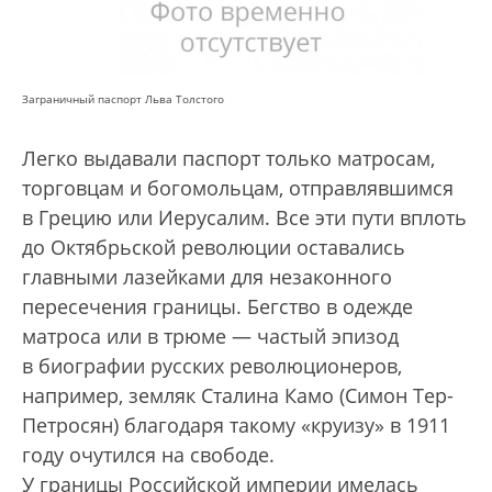
Заграничный паспорт Льва Толстого
Легко выдавали паспорт только матросам,
торговцам и богомольцам, отправлявшимся
в Грецию или Иерусалим. Все эти пути вплоть
до Октябрьской революции оставались
главными лазейками для незаконного
пересечения границы. Бегство в одежде
матроса или в трюме — час­тый эпизод
в биографии русских революционеров,
например, земляк Сталина Камо (Симон Тер-
Петросян) благодаря такому «круизу» в 1911
году очутился на свободе.
У границы Российской империи имелась