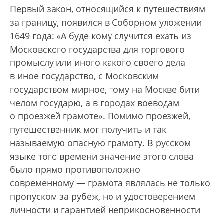
Первый закон, относящийся к путешествиям
за границу, появился в Соборном уложении
1649 года: «А буде кому случится ехать из
Московского государства для торгового
промыслу или иного какого своего дела
в иное государство, с Московским
государством мирное, тому на Москве бити
челом государю, а в городах воеводам
о проезжей грамоте». Помимо проезжей,
путешественник мог получить и так
называемую опасную грамоту. В русском
языке того времени значение этого слова
было прямо противоположно
современному — грамота являлась не только
пропуском за рубеж, но и удостоверением
личности и гарантией неприкосновенности