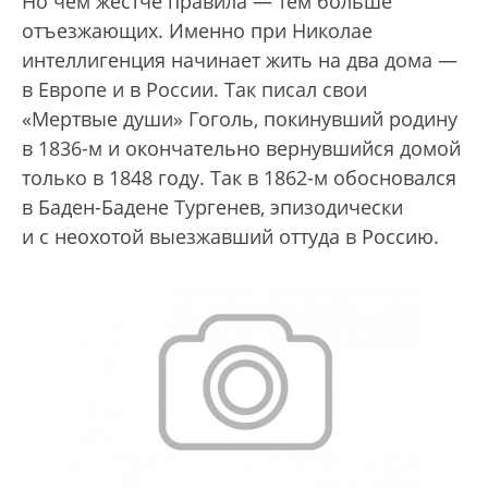
Но чем жестче правила — тем больше
отъезжающих. Именно при Николае
интеллигенция начинает жить на два дома —
в Европе и в России. Так писал свои
«Мертвые души» Гоголь, покинувший родину
в 1836-м и окончательно вернувшийся домой
только в 1848 году. Так в 1862-м обосновался
в Баден-Бадене Тургенев, эпизодически
и с неохотой выезжавший оттуда в Россию.