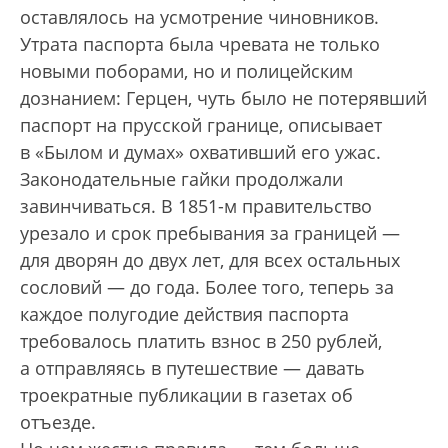
оставлялось на усмотрение чиновников.
Утрата паспорта была чревата не только
новыми поборами, но и полицейским
дознанием: Герцен, чуть было не потерявший
паспорт на прусской границе, описывает
в «Былом и думах» охвативший его ужас.
Законодательные гайки продолжали
завинчиваться. В 1851-м правительство
урезало и срок пребывания за границей —
для дворян до двух лет, для всех остальных
сословий — до года. Более того, теперь за
каждое полугодие действия паспорта
требовалось платить взнос в 250 рублей,
а отправляясь в путешествие — давать
троекратные публикации в газетах об
отъезде.