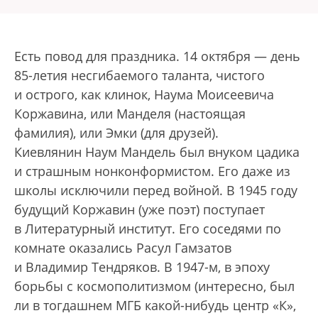
Есть повод для праздника. 14 октября — день
85-летия несгибаемого таланта, чистого
и острого, как клинок, Наума Моисеевича
Коржавина, или Манделя (настоящая
фамилия), или Эмки (для друзей).
Киевлянин Наум Мандель был внуком цадика
и страшным нонконформистом. Его даже из
школы исключили перед войной. В 1945 году
будущий Коржавин (уже поэт) поступает
в Литературный институт. Его соседями по
комнате оказались Расул Гамзатов
и Владимир Тендряков. В 1947-м, в эпоху
борьбы с космополитизмом (интересно, был
ли в тогдашнем МГБ какой-нибудь центр «К»,