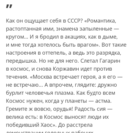
”
Как он ощущает себя в СССР? «Романтика,
растоптанная ими, знамена запыленные —
кругом… И я бродил в акациях, как в дыме,
и мне тогда хотелось быть врагом». Вот такие
настроения в оттепель, а ведь это разрядка,
передышка. Но не для него. Слетал Гагарин
в космос, и снова Коржавин идет против
течения. «Москва встречает героя, а я его —
не встречаю... А впрочем, глядите: дружно
бурлит человечья плазма. Как будто всем
Космос нужен, когда у планеты — астма.
Гремите ж вовсю, орудья! Радость сия —
велика есть: в Космос выносят люди их
победивший Хаос». До расстрела
демонстрации голодных рабочих