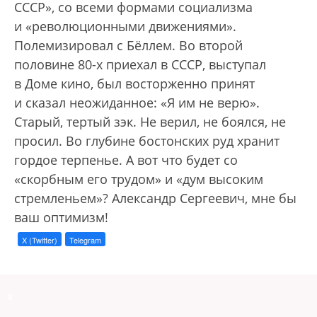
СССР», со всеми формами социализма
и «революционными движениями».
Полемизировал с Бёллем. Во второй
половине 80-х приехал в СССР, выступал
в Доме кино, был восторженно принят
и сказал неожиданное: «Я им не верю».
Старый, тертый зэк. Не верил, не боялся, не
просил. Во глубине бостонских руд хранит
гордое терпенье. А вот что будет со
«скорбным его трудом» и «дум высоким
стремленьем»? Александр Сергеевич, мне бы
ваш оптимизм!
X (Twitter)
Telegram
a