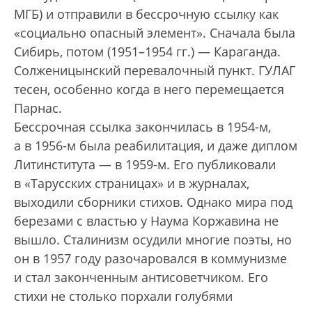
МГБ) и отправили в бессрочную ссылку как
«социально опасный элемент». Сначала была
Сибирь, потом (1951–1954 гг.) — Караганда.
Солженицынский перевалочный пункт. ГУЛАГ
тесен, особенно когда в него перемещается
Парнас.
Бессрочная ссылка закончилась в 1954-м,
а в 1956-м была реабилитация, и даже диплом
Литинститута — в 1959-м. Его публиковали
в «Тарусских страницах» и в журналах,
выходили сборники стихов. Однако мира под
березами с властью у Наума Коржавина не
вышло. Сталинизм осудили многие поэты, но
он в 1957 году разочаровался в коммунизме
и стал законченным антисоветчиком. Его
стихи не столько порхали голубями