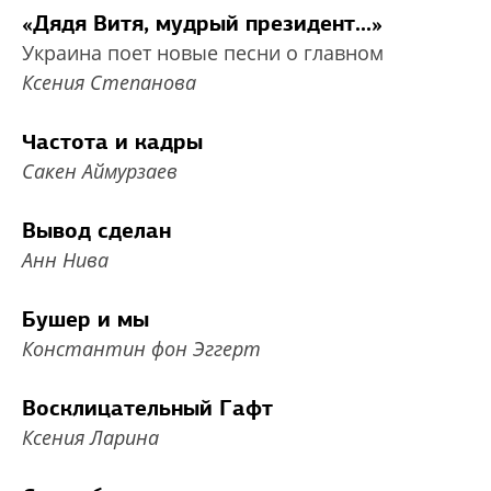
«Дядя Витя, мудрый президент...»
Украина поет новые песни о главном
Ксения Степанова
Частота и кадры
Сакен Аймурзаев
Вывод сделан
Анн Нива
Бушер и мы
Константин фон Эггерт
Восклицательный Гафт
Ксения Ларина