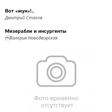
Вот «жук»!..
Дмитрий Стахов
Мизерабли и инсургенты
Валерия Новодворская