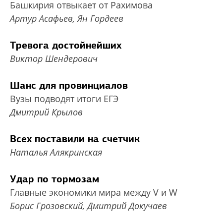
Башкирия отвыкает от Рахимова
Артур Асафьев, Ян Гордеев
Тревога достойнейших
Виктор Шендерович
Шанс для провинциалов
Вузы подводят итоги ЕГЭ
Дмитрий Крылов
Всех поставили на счетчик
Наталья Алякринская
Удар по тормозам
Главные экономики мира между V и W
Борис Грозовский, Дмитрий Докучаев