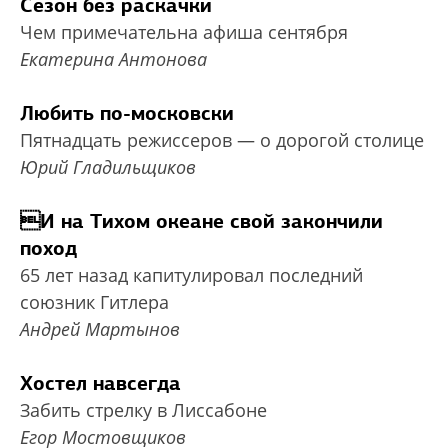
Сезон без раскачки
Чем примечательна афиша сентября
Екатерина Антонова
Любить по-московски
Пятнадцать режиссеров — о дорогой столице
Юрий Гладильщиков
И на Тихом океане свой закончили
поход
65 лет назад капитулировал последний
союзник Гитлера
Андрей Мартынов
Хостел навсегда
Забить стрелку в Лиссабоне
Егор Мостовщиков