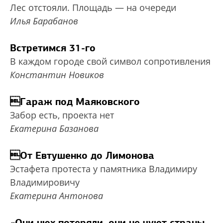
Лес отстояли. Площадь — на очереди
Илья Барабанов
Встретимся 31-го
В каждом городе свой символ сопротивления
Константин Новиков
Гараж под Маяковского
Забор есть, проекта нет
Екатерина Базанова
От Евтушенко до Лимонова
Эстафета протеста у памятника Владимиру
Владимировичу
Екатерина Антонова
«Они нюх потеряли, они не чуют страны