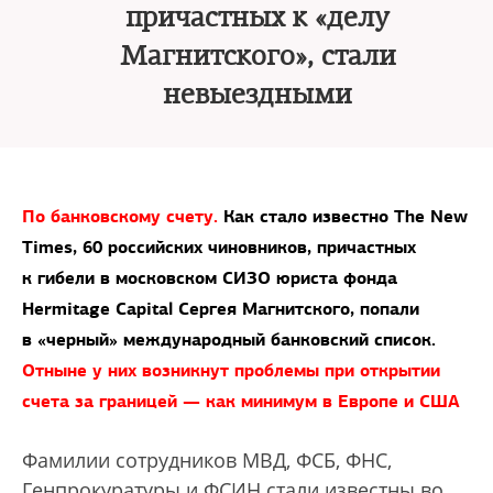
причастных к «делу
Магнитского», стали
невыездными
По банковскому счету.
Как стало известно The New
Times, 60 российских чиновников, причастных
к гибели в московском СИЗО юриста фонда
Hermitage Capital Сергея Магнитского, попали
в «черный» международный банковский список.
Отныне у них возникнут проб­лемы при открытии
счета за границей — как минимум в Европе и США
Фамилии сотрудников МВД, ФСБ, ФНС,
Генпрокуратуры и ФСИН стали известны во