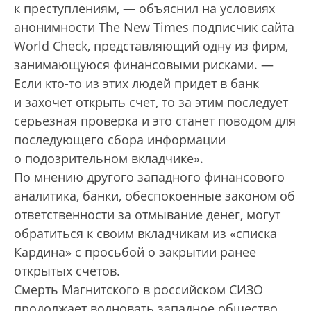
к преступлениям, — объяснил на условиях
анонимности The New Times подписчик сайта
World Check, представляющий одну из фирм,
занимающуюся финансовыми рисками. —
Если кто-то из этих людей придет в банк
и захочет открыть счет, то за этим последует
серь­езная проверка и это станет поводом для
последующего сбора информации
о подозрительном вкладчике».
По мнению другого западного финансового
аналитика, банки, обеспокоенные законом об
ответственности за отмывание денег, могут
обратиться к своим вкладчикам из «списка
Кардина» с просьбой о закрытии ранее
открытых счетов.
Смерть Магнитского в российском СИЗО
продолжает волновать западное общество.