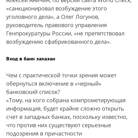
Алексей Аничин, по версии сайта World Check,
«санкционировал возбуждение этого
уголовного дела», а Олег Логунов,
руководитель правового управления
Генпрокуратуры России, «не препятствовал
возбуждению сфабрикованного дела».
Вход в банк заказан
Чем с практической точки зрения может
обернуться включение в «черный»
банковский список?
«Тому, на кого собрана компрометирующая
информация, будет крайне сложно открыть
счет в западных банках, поскольку известно,
что против них существуют серьезные
подозрения в причастности