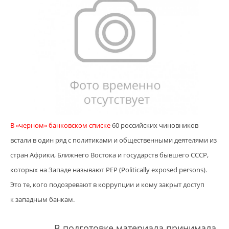
В «черном» банковском списке
60 российских чиновников
встали в один ряд с политиками и общественными деятелями из
стран Африки, Ближнего Востока и государств бывшего СССР,
которых на Западе называют PEP (Politically exposed persons).
Это те, кого подозревают в коррупции и кому закрыт доступ
к западным банкам.
В подготовке материала принимала