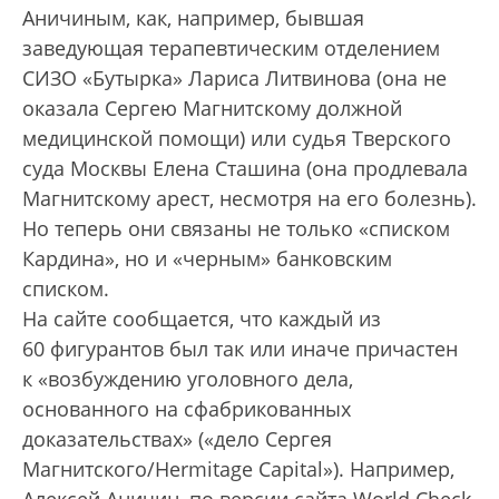
Аничиным, как, например, бывшая
заведующая терапевтическим отделением
СИЗО «Бутырка» Лариса Литвинова (она не
оказала Сергею Магнитскому должной
медицинской помощи) или судья Тверского
суда Москвы Елена Сташина (она продлевала
Магнитскому арест, несмотря на его болезнь).
Но теперь они связаны не только «списком
Кардина», но и «черным» банковским
списком.
На сайте сообщается, что каждый из
60 фигурантов был так или иначе причастен
к «возбуждению уголовного дела,
основанного на сфабрикованных
доказательствах» («дело Сергея
Магнитского/Hermitage Capital»). Например,