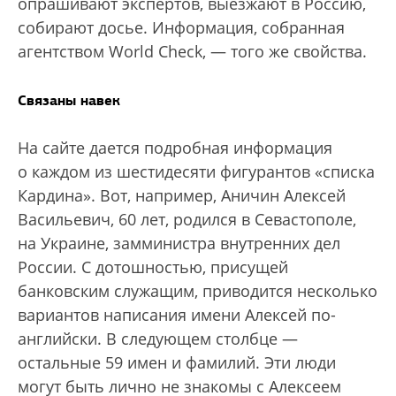
опрашивают экспертов, выезжают в Россию,
собирают досье. Информация, собранная
агентством World Check, — того же свойства.
Связаны навек
На сайте дается подробная информация
о каждом из шестидесяти фигурантов «списка
Кардина». Вот, например, Аничин Алексей
Васильевич, 60 лет, родился в Севастополе,
на Украине, замминистра внутренних дел
России. С дотошностью, присущей
банковским служащим, приводится несколько
вариантов написания имени Алексей по-
английски. В следующем столбце —
остальные 59 имен и фамилий. Эти люди
могут быть лично не знакомы с Алексеем