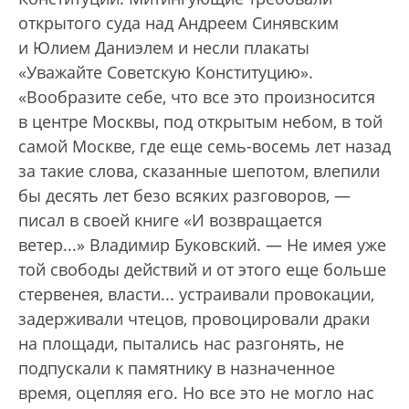
открытого суда над Андреем Синявским
и Юлием Даниэлем и несли плакаты
«Уважайте Советскую Конституцию».
«Вообразите себе, что все это произносится
в центре Москвы, под открытым небом, в той
самой Москве, где еще семь-восемь лет назад
за такие слова, сказанные шепотом, влепили
бы десять лет безо всяких разговоров, —
писал в своей книге «И возвращается
ветер...» Владимир Буковский. — Не имея уже
той свободы действий и от этого еще больше
стервенея, власти... устраивали провокации,
задерживали чтецов, провоцировали драки
на площади, пытались нас разгонять, не
подпускали к памятнику в назначенное
время, оцепляя его. Но все это не могло нас