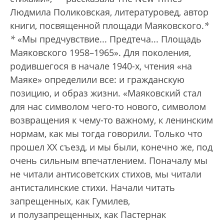
Людмила Поликовская, литературовед, автор
книги, посвященной площади Маяковского.
*
*
«Мы предчувствие... Предтеча... Площадь
Маяковского 1958–1965».
Для поколения,
родившегося в начале 1940-х, чтения «на
Маяке» определили все: и гражданскую
позицию, и образ жизни. «Маяковский стал
для нас символом чего-то нового, символом
возвращения к чему-то важному, к ленинским
нормам, как мы тогда говорили. Только что
прошел ХХ съезд, и мы были, конечно же, под
очень сильным впечатлением. Поначалу мы
не читали антисоветских стихов, мы читали
антисталинские стихи. Начали читать
запрещенных, как Гумилев,
и полузапрещенных, как Пастернак