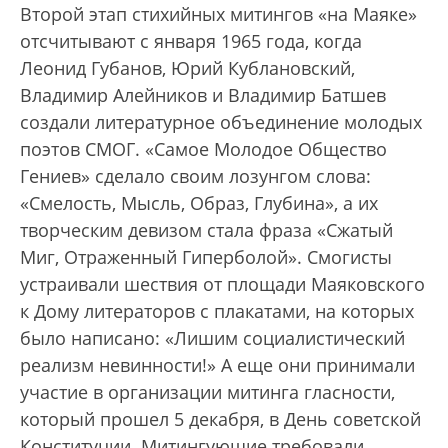
Второй этап стихийных митингов «на Маяке»
отсчитывают с января 1965 года, когда
Леонид Губанов, Юрий Кублановский,
Владимир Алейников и Владимир Батшев
создали литературное объединение молодых
поэтов СМОГ. «Самое Молодое Общество
Гениев» сделало своим лозунгом слова:
«Смелость, Мысль, Образ, Глубина», а их
творческим девизом стала фраза «Сжатый
Миг, Отраженный Гиперболой». Смогисты
устраивали шествия от площади Маяковского
к Дому литераторов с плакатами, на которых
было написано: «Лишим социалистический
реализм невинности!» А еще они принимали
участие в организации митинга гласности,
который прошел 5 декабря, в День советской
Конституции. Митингующие требовали