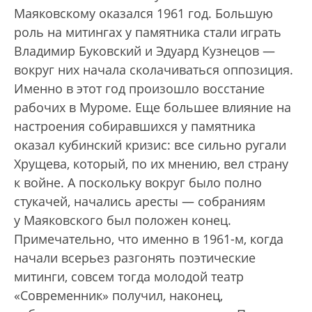
Маяковскому оказался 1961 год. Большую
роль на митингах у памятника стали играть
Владимир Буковский и Эдуард Кузнецов —
вокруг них начала сколачиваться оппозиция.
Именно в этот год произошло восстание
рабочих в Муроме. Еще большее влияние на
настроения собиравшихся у памятника
оказал кубинский кризис: все сильно ругали
Хрущева, который, по их мнению, вел страну
к войне. А поскольку вокруг было полно
стукачей, начались аресты — собраниям
у Маяковского был положен конец.
Примечательно, что именно в 1961-м, когда
начали всерьез разгонять поэтические
митинги, совсем тогда молодой театр
«Современник» получил, наконец,