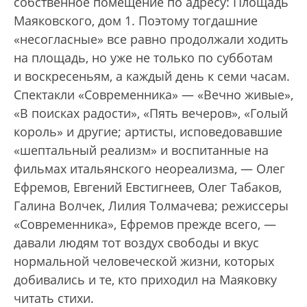
собственное помещение по адресу: Площадь
Маяковского, дом 1. Поэтому тогдашние
«несогласные» все равно продолжали ходить
на площадь, но уже не только по субботам
и воскресеньям, а каждый день к семи часам.
Спектакли «Современника» — «Вечно живые»,
«В поисках радости», «Пять вечеров», «Голый
король» и другие; артисты, исповедовавшие
«шептальный реализм» и воспитанные на
фильмах итальянского неореализма, — Олег
Ефремов, Евгений Евстигнеев, Олег Табаков,
Галина Волчек, Лилия Толмачева; режиссеры
«Современника», Ефремов прежде всего, —
давали людям тот воздух свободы и вкус
нормальной человеческой жизни, которых
добивались и те, кто приходил на Маяковку
читать стихи.