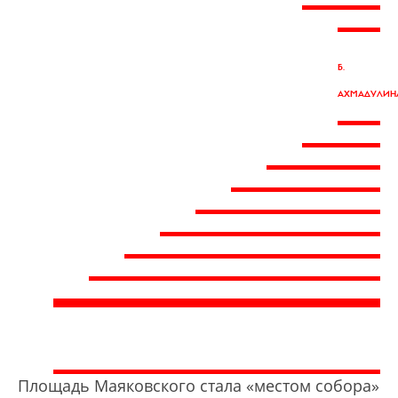
Б.
АХМАДУЛИН
Площадь Маяковского стала «местом собора»