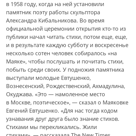
в 1958 году, когда на ней установили
памятник поэту работы скульптора
Александра Кибальникова. Во время
официальной церемонии открытия кто-то из
публики начал читать стихи, потом еще, еще,
и в результате каждую субботу и воскресенье
несколько сотен человек собиралось «на
Маяке», чтобы послушать и почитать стихи,
побыть среди своих. У подножия памятника
выступали молодые Евтушенко,
Вознесенский, Рождественский, Ахмадулина,
Окуджава. «Это — намоленное место
в Москве, поэтическое», — сказал о Маяковке
Евгений Евтушенко. «Для нас тогда кодом
узнавания друг друга было знание стихов.
Стихами мы перекликались. Жили
стихами», — рассказала The New Times