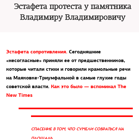
Эстафета протеста у памятника
Владимиру Владимировичу
Эстафета сопротивления.
Сегодняшние
«несогласные» приняли ее от предшественников,
которые читали стихи и говорили крамольные речи
на Маяковке-Триумфальной в самые глухие годы
советской власти.
Как это было — вспоминал The
New Times
СПАСЕНИЕ В ТОМ, ЧТО СУМЕЛИ СОБРАТЬСЯ НА
ПЛОЩАДЬ