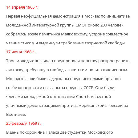
14 апреля 1965 г.
Первая неофициальная демонстрация в Москве: по инициативе
молодежной литературной группы СМОГ около 200 человек
собрались возле памятника Маяковскому, устроив совместное
чтение стихов, и выдвинули требование творческой свободы.
17 июня 1968 г.
Трое молодых англичан предприняли попытку распространить
листовку, требующую свободы советским политзаключенным.
Молодые люди были задержаны представителями органов
госбезопасности и высланы за пределы СССР. Они были
членами молодежной организации Church, известной
уличными демонстрациями против американской агрессии во
Вьетнаме.
25 февраля 1969 г.
В день похорон Яна Палаха две студентки Московского