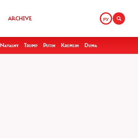
ARCHIVE
РУ
Navalny
Trump
Putin
Kremlin
Duma