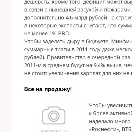
дешеветь, кроме того, дефицит может выр
в связи с нынешней засухой и пожарами
дополнительно 4,6 млрд рублей на стро
А некоторые эксперты считают, что сум
не менее 1% ВВП.
Чтобы заделать дыру в бюджете, Минфин
суммарные траты в 2011 году даже нескол
рублей). Правительство в очередной ра
2011-м в среднем будут на 9,4% выше, ч
не стоит: увеличения зарплат для них не
Все на продажу!
Чтобы увеличит
к более активно
наделало много 
«Роснефти», ВТБ