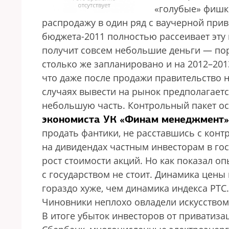
«голубые» фишк
распродажу в один ряд с ваучерной прив
бюджета-2011 полностью рассеивает эту
получит совсем небольшие деньги — поря
столько же запланировано и на 2012–201
что даже после продажи правительство н
случаях вывести на рынок предполагает
небольшую часть. Контрольный пакет ос
экономиста УК «Финам менеджмент»
продать фантики, не расставшись с кон
на дивидендах частным инвесторам в гос
рост стоимости акций. Но как показал оп
с государством не стоит. Динамика цены
гораздо хуже, чем динамика индекса РТС.
Чиновники неплохо овладели искусством
В итоге убыток инвесторов от приватиза