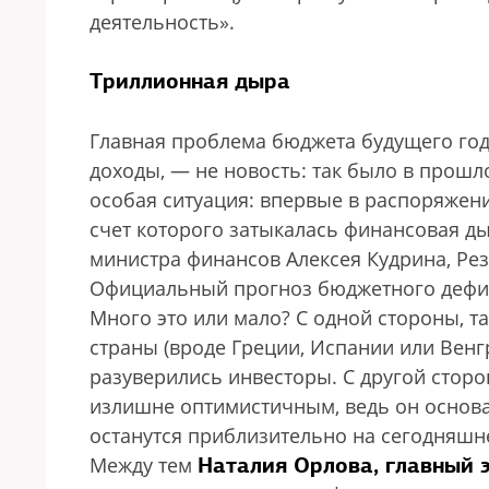
деятельность».
Триллионная дыра
Главная проблема бюджета будущего год
доходы, — не новость: так было в прошло
особая ситуация: впервые в распоряжени
счет которого затыкалась финансовая дыр
министра финансов Алексея Кудрина, Ре
Официальный прогноз бюджетного дефицит
Много это или мало? С одной стороны, 
страны (вроде Греции, Испании или Венг
разуверились инвесторы. С другой стор
излишне оптимистичным, ведь он основа
останутся приблизительно на сегодняшне
Наталия Орлова, главный 
Между тем