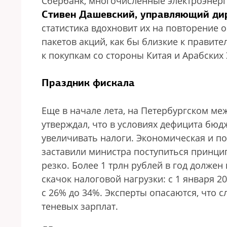
Сбербанк, многочисленные электроэнерг
Стивен Дашевский, управляющий ди
статистика вдохновит их на повторение 
пакетов акций, как бы близкие к правите
к покупкам со стороны Китая и Арабских
Праздник фискала
Еще в начале лета, на Петербургском м
утверждал, что в условиях дефицита бюд
увеличивать налоги. Экономическая и по
заставили министра поступиться принци
резко. Более 1 трлн рублей в год должен
скачок налоговой нагрузки: с 1 января 2
с 26% до 34%. Эксперты опасаются, что 
теневых зарплат.
„