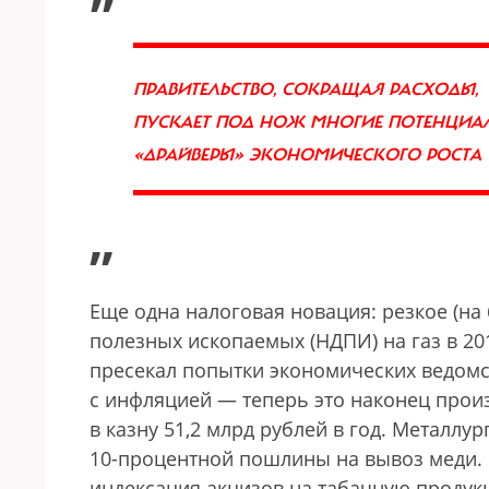
ПРАВИТЕЛЬСТВО, СОКРАЩАЯ РАСХОДЫ,
ПУСКАЕТ ПОД НОЖ МНОГИЕ ПОТЕНЦИА
«ДРАЙВЕРЫ» ЭКОНОМИЧЕСКОГО РОСТА
”
Еще одна налоговая новация: резкое (на
полезных ископаемых (НДПИ) на газ в 20
пресекал попытки экономических ведомст
с инфляцией — теперь это наконец прои
в казну 51,2 млрд рублей в год. Металл
10-процентной пошлины на вывоз меди. К
индексация акцизов на табачную продук