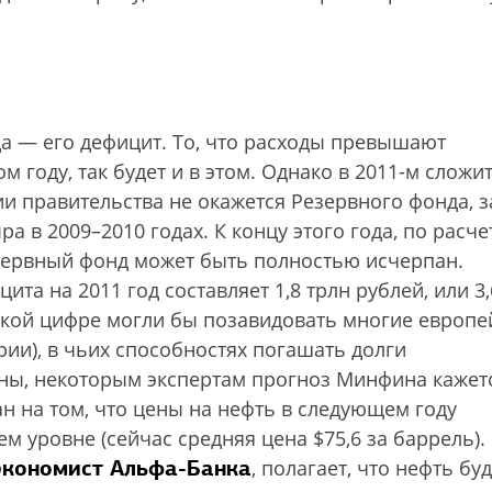
а — его дефицит. То, что расходы превышают
м году, так будет и в этом. Однако в 2011-м сложи
и правительства не окажется Резервного фонда, з
а в 2009–2010 годах. К концу этого года, по расч
зервный фонд может быть полностью исчерпан.
а на 2011 год составляет 1,8 трлн рублей, или 3,
такой цифре могли бы позавидовать многие европе
рии), в чьих способностях погашать долги
оны, некоторым экспертам прогноз Минфина кажет
н на том, что цены на нефть в следующем году
м уровне (сейчас средняя цена $75,6 за баррель).
экономист Альфа-Банка
, полагает, что нефть бу