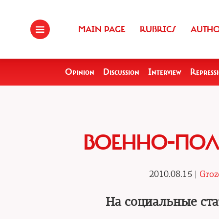
MAIN PAGE
RUBRICS
AUTH
Opinion
Discussion
Interview
Repress
ВОЕННО-ПО
2010.08.15 |
Groz
На социальные ста