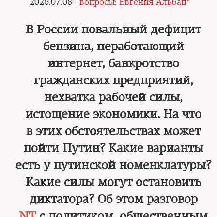
2026.07.08 |
вопросы: Евгения Альбац*
В России повальный дефицит
бензина, неработающий
интернет, банкротство
гражданских предприятий,
нехватка рабочей силы,
истощение экономики. На что
в этих обстоятельствах может
пойти Путин? Какие варианты
есть у путинской номенклатуры?
Какие силы могут остановить
диктатора? Об этом разговор
NT
с политиком, общественным