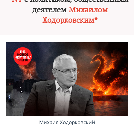
деятелем
Михаилом
Ходорковским*
Михаил Ходорковский