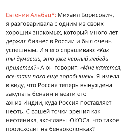
Евгения Альбац*:
Михаил Борисович,
я разговаривала с одним из своих
хороших знакомых, который много лет
держал бизнес в России и был очень
успешным. И я его спрашиваю:
«Как
ты думаешь, это уже черный лебедь
прилетел?»
А он говорит:
«Мне кажется,
все-таки пока еще воробышек»
. Я имела
в виду, что Россия теперь вынуждена
закупать бензин и везти его
аж из Индии, куда Россия поставляет
нефть. С вашей точки зрения как
нефтяника, экс-главы ЮКОСа, что такое
происходит на бензоколонках?