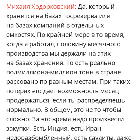
Михаил Ходорковский:
Да, который
хранится на базах Госрезерва или
на базах компаний в отдельных
емкостях. По крайней мере в то время,
когда я работал, половину месячного
производства мы держали на этих
на базах хранения. То есть реально
полмиллиона-миллион тонн в стране
рассовано по разным местам. При таких
потерях это дает возможность месяц
продержаться, если ты распределяешь
нормально. В общем, это не то чтобы
сложно. За это время надо произвести
закупки. Есть Индия, есть Иран
недоразбомбленный, есть саудиты, даже