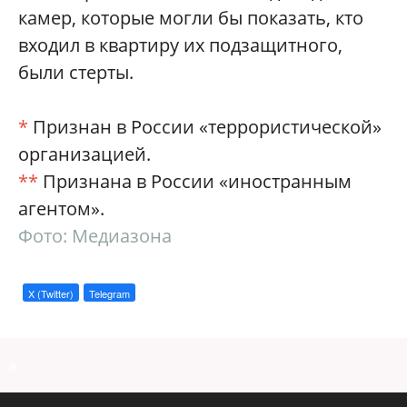
камер, которые могли бы показать, кто
входил в квартиру их подзащитного,
были стерты.
*
Признан в России «террористической»
организацией.
**
Признана в России «иностранным
агентом».
Фото: Медиазона
X (Twitter)
Telegram
a