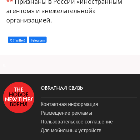
**
Признаны в России «иностранным
агентом» и «нежелательной»
организацией.
X (Twitter)
Telegram
a
ОБРАТНАЯ СВЯЗЬ
Контактная информация
Размещение рекламы
Пользовательское соглашение
Для мобильных устройств