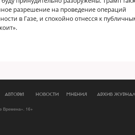
и буду принудительно разоружены. Трамп так
нное разрешение на проведение операций
ости в Газе, и спокойно отнесся к публичны
коит».
АВТОРЫ
НОВОСТИ
МНЕНИЯ
АРХИВ ЖУРНА
 Времена». 16+