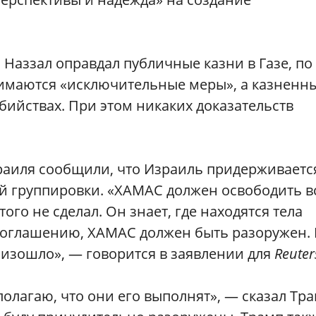
 Наззал оправдал публичные казни в Газе, по
нимаются «исключительные меры», а казненн
ийствах. При этом никаких доказательств
раиля сообщили, что Израиль придерживаетс
ой группировки. «ХАМАС должен освободить в
ого не сделал. Он знает, где находятся тела
соглашению, ХАМАС должен быть разоружен. 
роизошло», — говорится в заявлении для
Reuter
олагаю, что они его выполнят», — сказал Тра