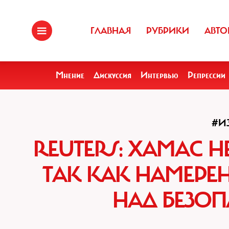
ГЛАВНАЯ
РУБРИКИ
АВТО
Мнение
Дискуссия
Интервью
Репрессии
#И
REUTERS: ХАМАС 
ТАК КАК НАМЕРЕ
НАД БЕЗОП