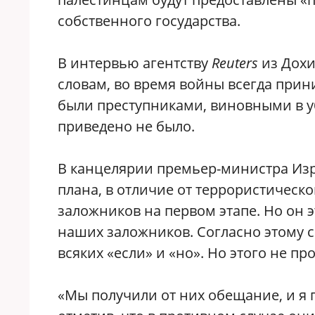
собственного государства.
В интервью агентству
Reuters
из Дохи
словам, во время войны всегда при
были преступниками, виновными в уб
приведено не было.
В канцелярии премьер-министра Из
плана, в отличие от террористическ
заложников на первом этапе. Но он эт
наших заложников. Согласно этому 
всяких «если» и «но». Но этого не п
«Мы получили от них обещание, и я п