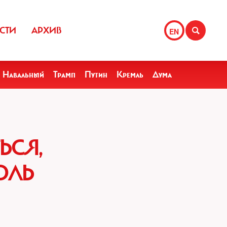
СТИ
АРХИВ
EN
Навальный
Трамп
Путин
Кремль
Дума
ЬСЯ,
ОЛЬ