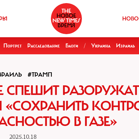
РЫ
НОВО
Портрет
Расследование
Блоги
/
Украина
Израиль
ЗРАИЛЬ
#ТРАМП
НЕ СПЕШИТ РАЗОРУЖАТ
Н «СОХРАНИТЬ КОНТР
АСНОСТЬЮ В ГАЗЕ»
2025.10.18