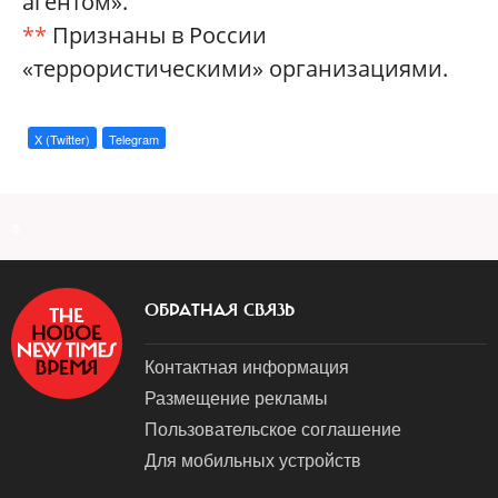
агентом».
**
Признаны в России
«террористическими» организациями.
X (Twitter)
Telegram
a
ОБРАТНАЯ СВЯЗЬ
Контактная информация
Размещение рекламы
Пользовательское соглашение
Для мобильных устройств