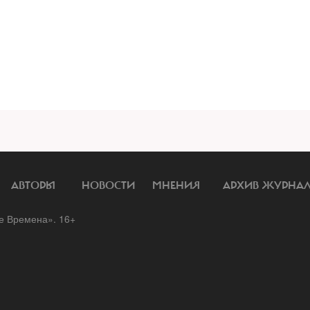
АВТОРЫ
НОВОСТИ
МНЕНИЯ
АРХИВ ЖУРНА
 Времена». 16+