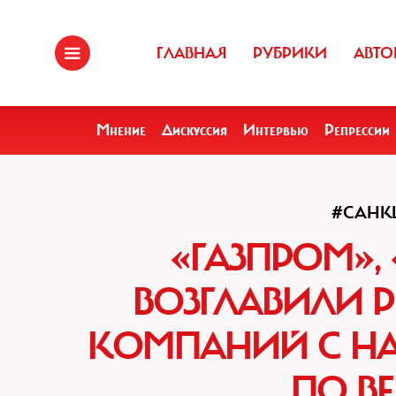
ГЛАВНАЯ
РУБРИКИ
АВТО
Мнение
Дискуссия
Интервью
Репрессии
#САНК
«ГАЗПРОМ»,
ВОЗГЛАВИЛИ 
КОМПАНИЙ С Н
ПО В