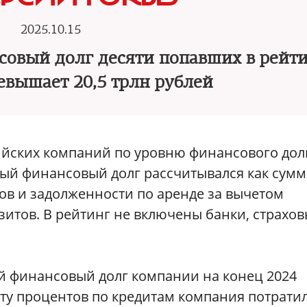
2025.10.15
овый долг десяти попавших в рейт
вышает 20,5 трлн рублей
ийских компаний по уровню финансового дол
тый финансовый долг рассчитывался как сумм
ов и задолженности по аренде за вычетом
зитов. В рейтинг не включены банки, страхо
ый финансовый долг компании на конец 2024
лату процентов по кредитам компания потрати