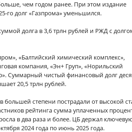
 больше, чем годом ранее. При этом издание
25-го долг «Газпрома» уменьшился.
суммой долга в 3,6 трлн рублей и РЖД с долго
пром», «Балтийский химический комплекс»,
говая компания, «Эн+ Груп», «Норильский
ор». Суммарный чистый финансовый долг деся
ает 20,5 трлн рублей.
 в большей степени пострадали от высокой ст
частников рейтинга сумма уплаченных процен
росла в два раза и более. ЦБ держал ключеву
ктября 2024 года по июнь 2025 года.