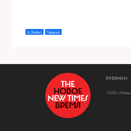
X (Twitter)
Telegram
a
РУБРИКИ
ООО «Новые