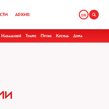
СТИ
АРХИВ
EN
Навальный
Трамп
Путин
Кремль
Дума
МИ