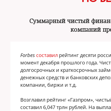
Суммарный чистый финанс
компаний пре
Forbes
составил
рейтинг десяти росс
момент декабря прошлого года. Чис
долгосрочных и краткосрочных займ
денежных средств и банковских депо
компании, биржи и т.д.
Возглавил рейтинг «Газпром», чист
составил 6,047 трлн рублей. На вып