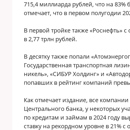
715,4 миллиарда рублей, что на 83%
отмечает, что в первом полугодии 20
В первой тройке также «Роснефть» с 
в 2,77 трлн рублей.
В десятку также попали «Атомэнерго
Государственная транспортная лизин
никель», «СИБУР Холдинг» и «Автод
попавших в рейтинг компаний превыш
Как отмечает издание, все компании
Центрального банка, у некоторых у
по кредитам и займам в 2024 году вы
ставку на рекордном уровне в 21% с о