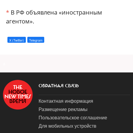
*
В РФ объявлена «иностранным
агентом».
X (Twitter)
Telegram
a
ОБРАТНАЯ СВЯЗЬ
Контактная информация
Размещение рекламы
Пользовательское соглашение
Для мобильных устройств