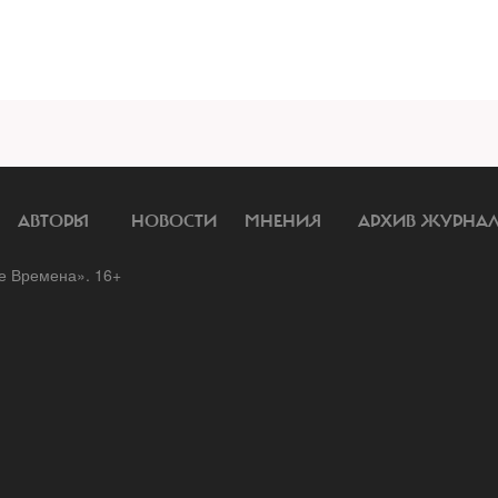
АВТОРЫ
НОВОСТИ
МНЕНИЯ
АРХИВ ЖУРНА
 Времена». 16+