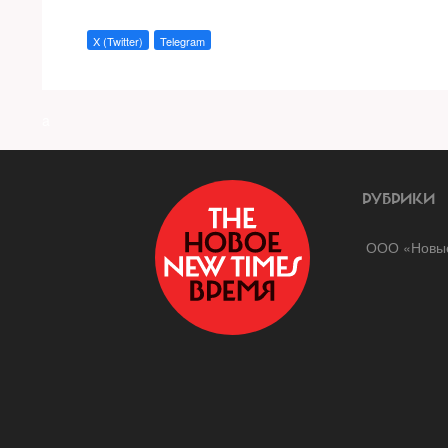
X (Twitter)
Telegram
a
РУБРИКИ
ООО «Новые