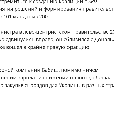
 стремиться к созданию коалиции с
SPD
инятия решений и формирования правительст
101 мандат из 200.
истра в лево-центристском правительстве 2
езко сдвинулись вправо, он сблизился с Донал
же вошел в крайне правую фракцию
борной компании Бабиш, помимо ничем
шении зарплат и снижении налогов, обещал
 закупке снарядов для Украины в разных стр