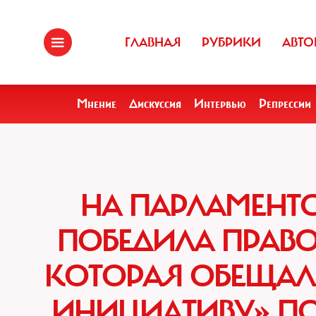
ГЛАВНАЯ
РУБРИКИ
АВТО
Мнение
Дискуссия
Интервью
Репрессии
НА ПАРЛАМЕНТС
ПОБЕДИЛА ПРАВО
КОТОРАЯ ОБЕЩАЛ
ИНИЦИАТИВУ» ПО