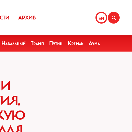
СТИ
АРХИВ
EN
Навальный
Трамп
Путин
Кремль
Дума
ИИ
ИЯ,
СКУЮ
ДЛЯ