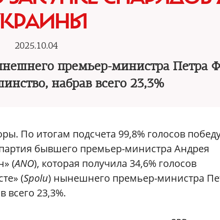
УКРАИНЫ
2025.10.04
ынешнего премьер-министра Петра 
инство, набрав всего 23,3%
ы. По итогам подсчета 99,8% голосов побед
партия бывшего премьер-министра Андрея
» (
ANO
), которая получила 34,6% голосов
те» (
Spolu
) нынешнего премьер-министра Пе
 всего 23,3%.