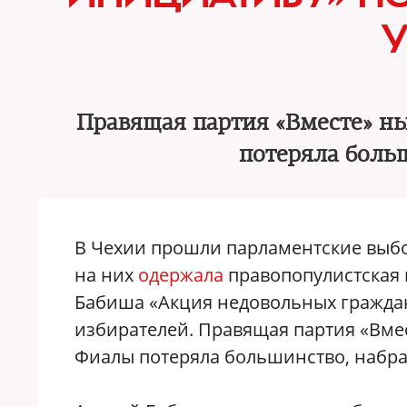
Правящая партия «Вместе» н
потеряла больш
В Чехии прошли парламентские выбор
на них
одержала
правопопулистская 
Бабиша «Акция недовольных граждан
избирателей. Правящая партия «Вмес
Фиалы потеряла большинство, набрав