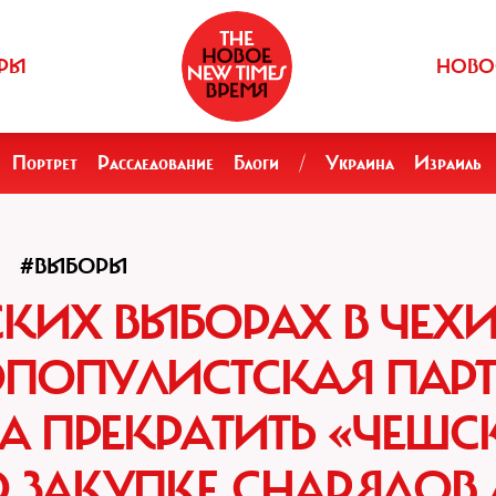
РЫ
НОВО
Портрет
Расследование
Блоги
/
Украина
Израиль
#ВЫБОРЫ
КИХ ВЫБОРАХ В ЧЕХ
ПОПУЛИСТСКАЯ ПАРТ
А ПРЕКРАТИТЬ «ЧЕШ
 ЗАКУПКЕ СНАРЯДОВ 