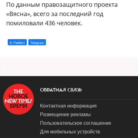
По данным правозащитного проекта
«Вясна», всего за последний год
помиловали 436 человек.
X (Twitter)
Telegram
a
ОБРАТНАЯ СВЯЗЬ
Контактная информация
Размещение рекламы
Пользовательское соглашение
Для мобильных устройств