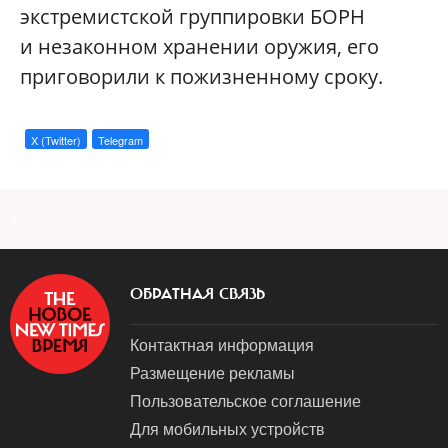
экстремистской группировки БОРН
и незаконном хранении оружия, его
приговорили к пожизненному сроку.
X (Twitter)
Telegram
a
ОБРАТНАЯ СВЯЗЬ
Контактная информация
Размещение рекламы
Пользовательское соглашение
Для мобильных устройств