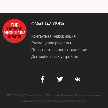
a
ОБРАТНАЯ СВЯЗЬ
Контактная информация
Размещение рекламы
Пользовательское соглашение
Для мобильных устройств
2007-2024 © «The New Times». ООО «Новые Времена». Любое использование
материалов допускается только с согласия редакции.