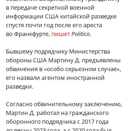
в передаче секретной военной
информации США китайской разведке
спустя почти год после его ареста
во Франкфурте,
пишет
Politico
.
Бывшему подрядчику Министерства
обороны США Мартину Д. предъявлены
обвинения в «особо серьезном случае»,
его назвали агентом иностранной
разведки.
Согласно обвинительному заключению,
Мартин Д. работал на гражданского
оборонного подрядчика с 2017 года
до весны 2023 года, а с 2020 года был