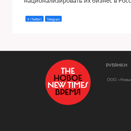
национализировать их бизнес в Росс
X (Twitter)
Telegram
a
РУБРИКИ
ООО «Новые