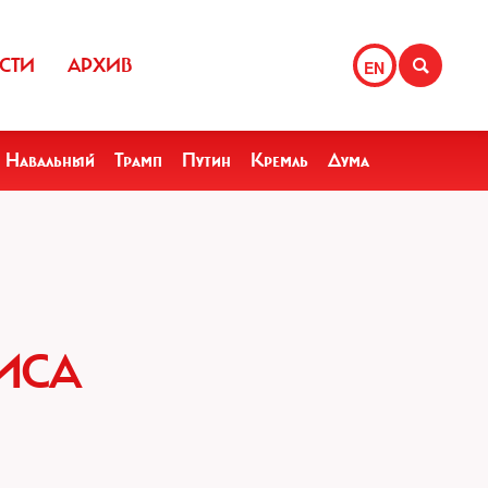
СТИ
АРХИВ
EN
Навальный
Трамп
Путин
Кремль
Дума
ИСА