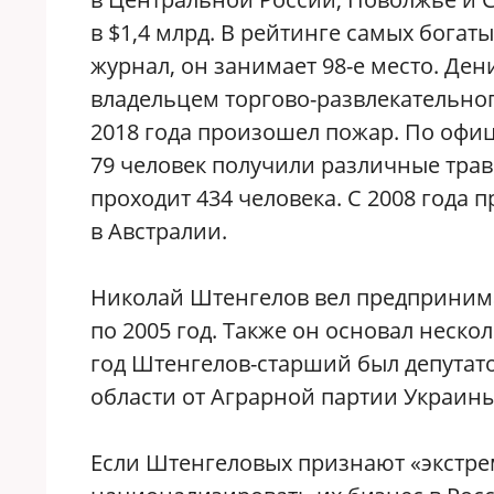
в $1,4 млрд. В рейтинге самых богат
журнал, он занимает 98-е место. Де
владельцем торгово-развлекательног
2018 года произошел пожар. По офи
79 человек получили различные трав
проходит 434 человека. С 2008 года
в Австралии.
Николай Штенгелов вел предпринимат
по 2005 год. Также он основал неско
год Штенгелов-старший был депутат
области от Аграрной партии Украины
Если Штенгеловых признают «экстре