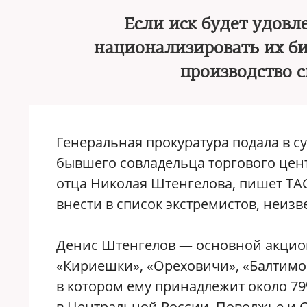
Если иск будет удовл
национализировать их би
производство с
Генеральная прокуратура подала в с
бывшего совладельца торгового цен
отца Николая Штенгелова, пишет ТА
внести в список экстремистов, неизв
Денис Штенгелов — основной акцио
«Кириешки», «Ореховичи», «Балтимор»
в котором ему принадлежит около 79
в Центральной России, Поволжье и 