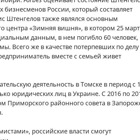
ых бизнесменов России, который составляет
нис Штенгелов также являлся основным
о центра «Зимняя вишня», в котором 25 март
циальным данным, в нем погибло 60 человек,
мы. Всего же в качестве потерпевших по делу
 предприниматель вместе с семьей живет
ельскую деятельность в Томске в период с 
лько юридических лиц в Украине. С 2016 по 20
ом Приморского районного совета в Запорож
.
мистами», российские власти смогут