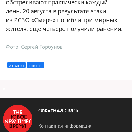
обстреливают практически каждый
день. 20 августа в результате атаки
из РСЗО «Смерч» погибли три мирных
жителя, еще четверо получили ранения.
Фото: Сергей Горбунов
X (Twitter)
Telegram
a
ОБРАТНАЯ СВЯЗЬ
Контактная информация