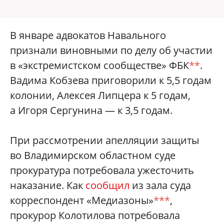
В январе адвокатов Навального
признали виновными по делу об участии
в «экстремистском сообществе» ФБК
**
.
Вадима Кобзева приговорили к 5,5 годам
колонии, Алексея Липцера к 5 годам,
а Игоря Сергунина — к 3,5 годам.
При рассмотрении апелляции защиты
во Владимирском областном суде
прокуратура потребовала ужесточить
наказание. Как
сообщил
из зала суда
корреспондент «Медиазоны»
***
,
прокурор Колотилова потребовала