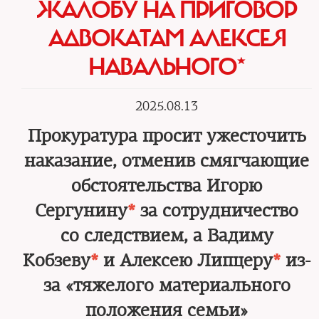
ЖАЛОБУ НА ПРИГОВОР
АДВОКАТАМ АЛЕКСЕЯ
НАВАЛЬНОГО*
2025.08.13
Прокуратура просит ужесточить
наказание, отменив смягчающие
обстоятельства Игорю
Сергунину
*
за сотрудничество
со следствием, а Вадиму
Кобзеву
*
и Алексею Липцеру
*
из-
за «тяжелого материального
положения семьи»