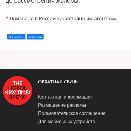
до рассмотрения жалобы.
*
Признано в России «иностранным агентом».
X (Twitter)
Telegram
a
ОБРАТНАЯ СВЯЗЬ
Контактная информация
Размещение рекламы
Пользовательское соглашение
Для мобильных устройств