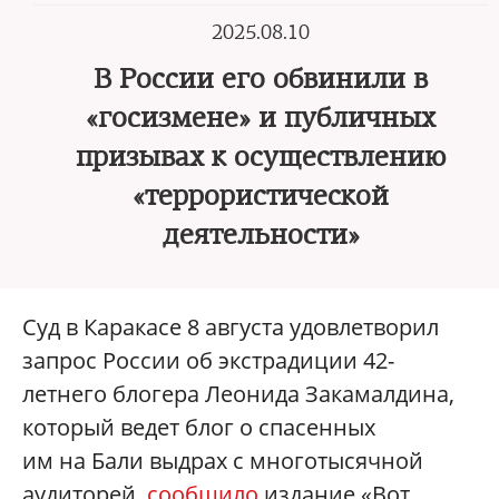
2025.08.10
В России его обвинили в
«госизмене» и публичных
призывах к осуществлению
«террористической
деятельности»
Суд в Каракасе 8 августа удовлетворил
запрос России об экстрадиции 42-
летнего блогера Леонида Закамалдина,
который ведет блог о спасенных
им на Бали выдрах с многотысячной
аудиторей,
сообщило
издание «Вот