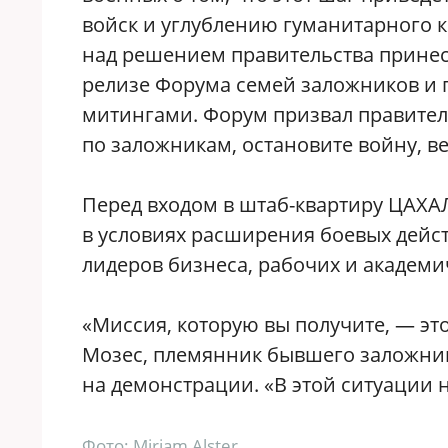
войск и углублению гуманитарного к
над решением правительства принест
релизе Форума семей заложников и 
митингами. Форум призвал правител
по заложникам, остановите войну, в
Перед входом в штаб-квартиру ЦАХАЛ
в условиях расширения боевых дейс
лидеров бизнеса, рабочих и академич
«Миссия, которую вы получите, — эт
Мозес, племянник бывшего заложник
на демонстрации. «В этой ситуации н
Фото: Miriam Alster