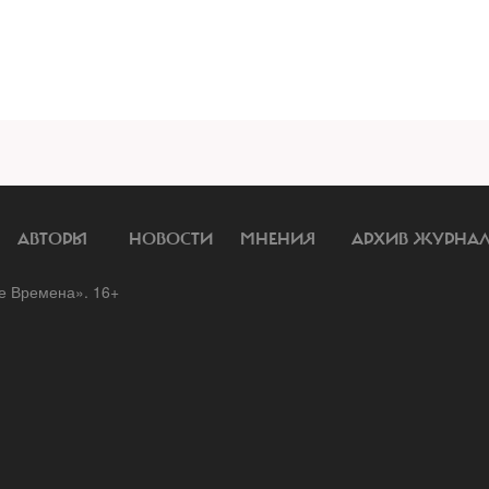
АВТОРЫ
НОВОСТИ
МНЕНИЯ
АРХИВ ЖУРНА
 Времена». 16+