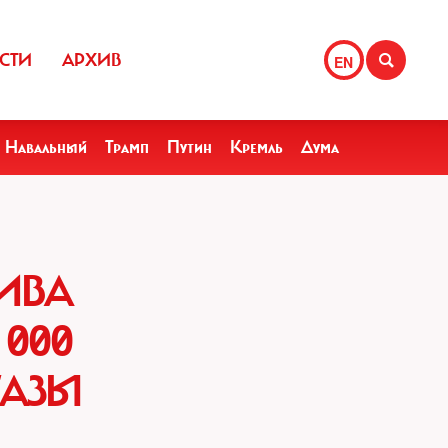
СТИ
АРХИВ
EN
Навальный
Трамп
Путин
Кремль
Дума
ИВА
000
ГАЗЫ