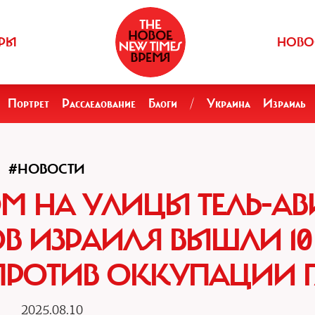
РЫ
НОВО
Портрет
Расследование
Блоги
/
Украина
Израиль
#НОВОСТИ
ОМ НА УЛИЦЫ ТЕЛЬ-АВ
В ИЗРАИЛЯ ВЫШЛИ 10 
РОТИВ ОККУПАЦИИ 
2025.08.10