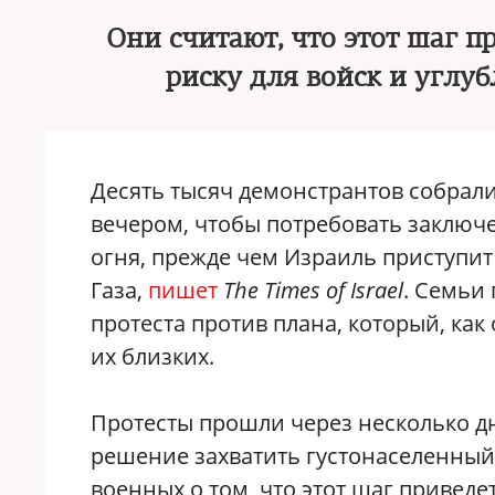
Они считают, что этот шаг 
риску для войск и углу
Десять тысяч демонстрантов собрали
вечером, чтобы потребовать заключ
огня, прежде чем Израиль приступит
Газа,
пишет
The Times of Israel
. Семьи
протеста против плана, который, ка
их близких.
Протесты прошли через несколько дн
решение захватить густонаселенный
военных о том, что этот шаг приведе