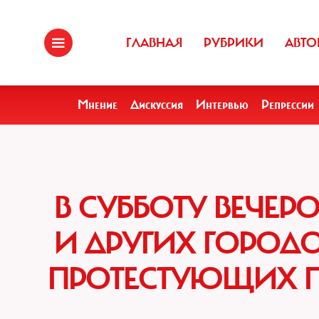
ГЛАВНАЯ
РУБРИКИ
АВТО
Мнение
Дискуссия
Интервью
Репрессии
В СУББОТУ ВЕЧЕР
И ДРУГИХ ГОРОДО
ПРОТЕСТУЮЩИХ П