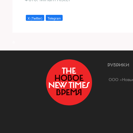
X (Twitter)
Telegram
a
РУБРИКИ
ООО «Новые