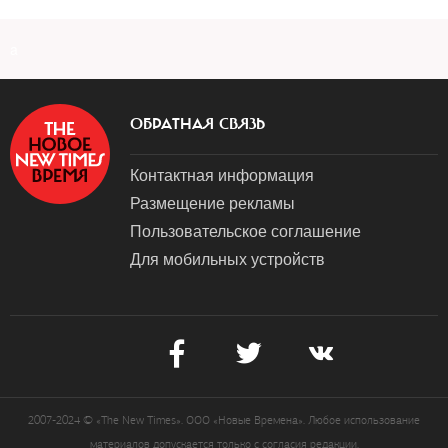
a
ОБРАТНАЯ СВЯЗЬ
Контактная информация
Размещение рекламы
Пользовательское соглашение
Для мобильных устройств
2007-2024 © «The New Times». ООО «Новые Времена». Любое использование
материалов допускается только с согласия редакции.