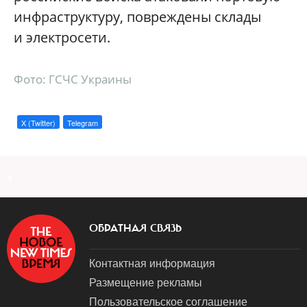
инфраструктуру, повреждены склады
и электросети.
Фото: ГСЧС Украины
X (Twitter)
Telegram
a
ОБРАТНАЯ СВЯЗЬ
Контактная информация
Размещение рекламы
Пользовательское соглашение