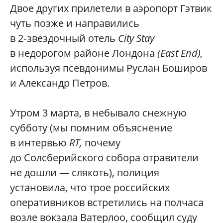
Двое других прилетели в аэропорт Гэтвик
чуть позже и направились
в 2‑звездочный отель
City Stay
в недорогом районе Лондона
(East End),
используя псевдонимы Руслан Боширов
и Александр Петров.
Утром 3 марта, в небывало снежную
субботу (мы помним объяснение
в интервью
RT,
почему
до Солсберийского собора отравители
не дошли — слякоть), полиция
установила, что трое российских
оперативников встретились на полчаса
возле вокзала Ватерлоо, сообщил суду