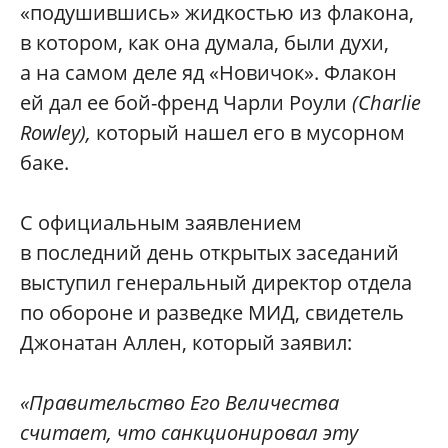
«подушившись» жидкостью из флакона,
в котором, как она думала, были духи,
а на самом деле яд «Новичок». Флакон
ей дал ее бой-френд Чарли Роули
(Charlie
Rowley),
который нашел его в мусорном
баке.
С официальным заявлением
в последний день открытых заседаний
выступил генеральный директор отдела
по обороне и разведке МИД, свидетель
Джонатан Аллен, который заявил:
«Правительство Его Величества
считает, что санкционировал эту