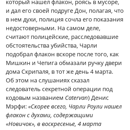
который нашел флакон, роясь в мусоре,
и дал его своей подруге Дон, полагая, что
в нем духи, полиция сочла его показания
недостоверными. На самом деле,
считают полицейские, расследовавшие
обстоятельства убийства, Чарли
подобрал флакон вскоре после того, как
Мишкин и Чепига обмазали ручку двери
дома Скрипаля, в тот же день 4 марта.
Об этом на слушаниях сказал
следователь секретной операции под
кодовым названием
Catervan
) Денис
Мэрфи:
«Скорее всего, Чарли Роули нашел
флакон с духами, содержащими
«Новичок», в воскресенье, 4 марта