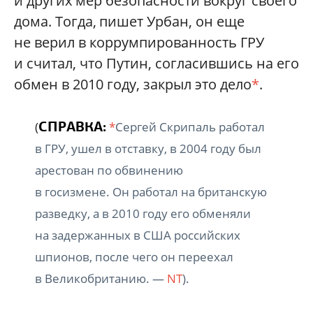
и других мер безопасности вокруг своего
дома. Тогда, пишет Урбан, он еще
не верил в коррумпированность ГРУ
и считал, что Путин, согласившись на его
обмен в 2010 году, закрыл это дело
*
.
СПРАВКА:
(
*
Сергей Скрипаль работал
в ГРУ, ушел в отставку, в 2004 году был
арестован по обвинению
в госизмене. Он работал на британскую
разведку, а в 2010 году его обменяли
на задержанных в США российских
шпионов, после чего он переехал
в Великобританию. —
NT
).