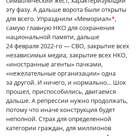
символический жест, характеризующий
эту фазу. А дальше ворота были открыты
для всего. Упразднили «Мемориал»
*
,
самую главную НКО для сохранения
национальной памяти, дальше
24 февраля 2022‑го — СВО, закрытие всех
независимых медиа, закрытие всех НКО,
«иностранные агенты» пачками,
«нежелательные организации» одна
за другой. И ничего, и нормально... Шок
прошел, приспособились, двигаемся
дальше. А репрессии нужно продолжать,
потому что иначе конструкция будет
неполной. Страх для определенной
категории граждан, для миллионов