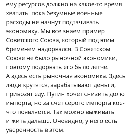
ему ресурсов должно на какое-то время
хватить, пока безумные военные
расходы не начнут подтачивать
экономику. Мы все знаем пример
Советского Союза, который под этим
бременем надорвался. В Советском
Союзе не было рыночной экономики,
поэтому подорвать его было легче.
А здесь есть рыночная экономика. Здесь
люди крутятся, зарабатывают деньги,
привозят еду. Путин хочет снизить долю
импорта, но за счет серого импорта кое-
что появляется. Так можно выживать
и жить дальше. Очевидно, у него есть
уверенность в этом.