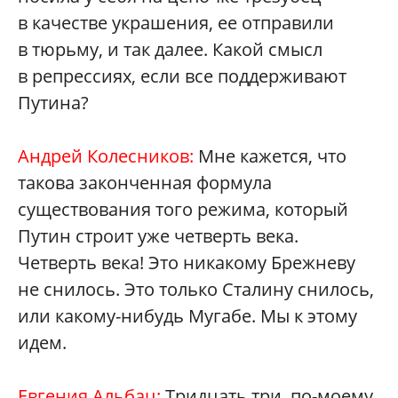
в качестве украшения, ее отправили
в тюрьму, и так далее. Какой смысл
в репрессиях, если все поддерживают
Путина?
Андрей Колесников:
Мне кажется, что
такова законченная формула
существования того режима, который
Путин строит уже четверть века.
Четверть века! Это никакому Брежневу
не снилось. Это только Сталину снилось,
или какому-нибудь Мугабе. Мы к этому
идем.
Евгения Альбац:
Тридцать три, по-моему,