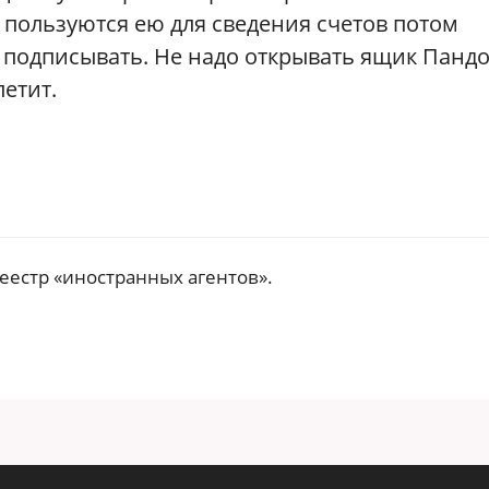
а пользуются ею для сведения счетов потом
о подписывать. Не надо открывать ящик Панд
летит.
еестр «иностранных агентов».