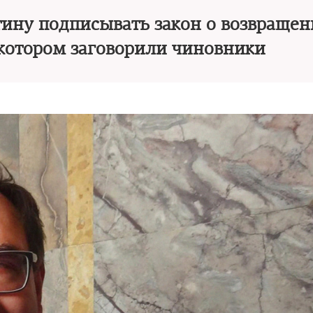
тину подписывать закон о возвраще
 котором заговорили чиновники