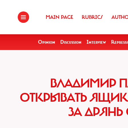
MAIN PAGE
RUBRICS
AUTH
Opinion
Discussion
Interview
Repress
ВЛАДИМИР ПА
ОТКРЫВАТЬ ЯЩИК 
ЗА ДРЯНЬ