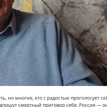
ть, но многие, кто с радостью проголосует се
одпишут смертный приговор себе. Россия — о