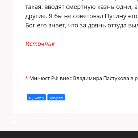
такая: вводят смертную казнь одни, 
другие. Я бы не советовал Путину эт
Бог его знает, что за дрянь оттуда вы
Источник
*
Минюст РФ внес Владимира Пастухова в р
X (Twitter)
Telegram
a