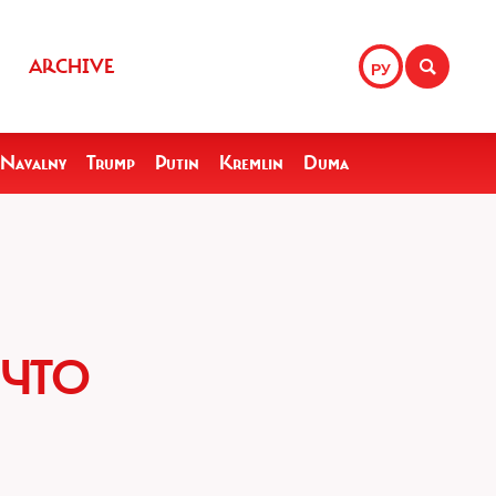
ARCHIVE
РУ
Navalny
Trump
Putin
Kremlin
Duma
 ЧТО