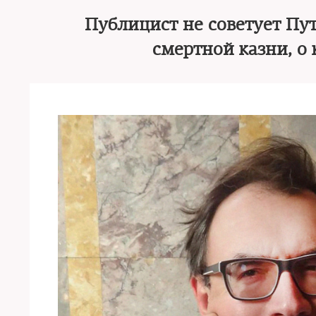
Публицист не советует Пу
смертной казни, о