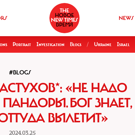
ORS
NEWS
ions
Portrait
Investigation
Blogs
/
Ukraine
Israel
#BLOGS
СТУХОВ*: «НЕ НАДО
ПАНДОРЫ. БОГ ЗНАЕТ,
 ОТТУДА ВЫЛЕТИТ»
2024.03.25