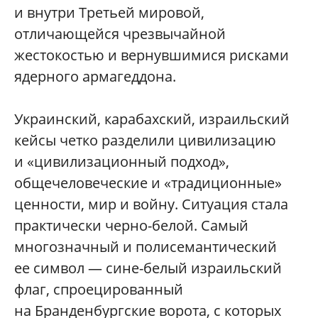
и внутри Третьей мировой,
отличающейся чрезвычайной
жестокостью и вернувшимися рисками
ядерного армагеддона.
Украинский, карабахский, израильский
кейсы четко разделили цивилизацию
и «цивилизационный подход»,
общечеловеческие и «традиционные»
ценности, мир и вой­ну. Ситуация стала
практически черно-­белой. Самый
многозначный и полисемантический
ее символ — сине-белый израильский
флаг, спроецированный
на Бранденбургские ворота, с которых