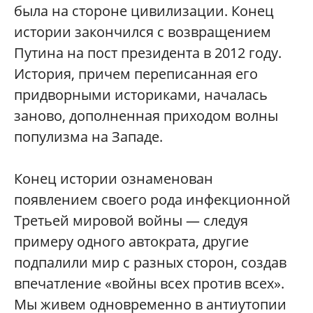
была на стороне цивилизации. Конец
истории закончился с возвращением
Путина на пост президента в 2012 году.
История, причем переписанная его
придворными историками, началась
заново, дополненная приходом волны
популизма на Западе.
Конец истории ознаменован
появлением своего рода инфекционной
Третьей мировой вой­ны — следуя
примеру одного автократа, другие
подпалили мир с разных сторон, создав
впечатление «вой­ны всех против всех».
Мы живем одновременно в антиутопии