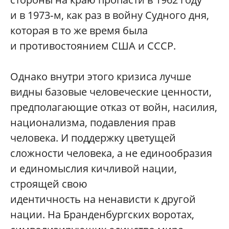
и в 1973‑м, как раз в вой­ну Судного дня,
которая в то же время была
и противостоянием США и СССР.
Однако внутри этого кризиса лучше
видны базовые человеческие ценности,
предполагающие отказ от вой­н, насилия,
национализма, подавления прав
человека. И поддержку цветущей
сложности человека, а не единообразия
и единомыслия кичливой нации,
строящей свою
идентичность на ненависти к другой
нации. На Бранденбургских воротах,