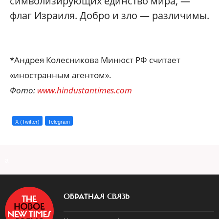
символизирующих единство мира, —
флаг Израиля. Добро и зло — различимы.
*Андрея Колесникова Минюст РФ считает
«иностранным агентом».
Фото:
www.hindustantimes.com
X (Twitter)
Telegram
a
ОБРАТНАЯ СВЯЗЬ