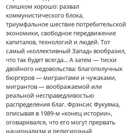
слишком хорошо: развал
коммунистического блока,
триумфальное шествие потребительской
экономики, свободное передвижение
капиталов, технологий и людей. Тот
самый «коллективный Запад» вообразил,
что так будет всегда... А затем — тиски
двой­ного недовольства: благополучных
бюргеров — мигрантами и чужаками,
мигрантов — воображаемой или
реальной несправедливостью
распределения благ. Фрэнсис Фукуяма,
описывая в 1989‑м «конец истории»,
оговаривался, что его могут прервать
национализм и религиозный