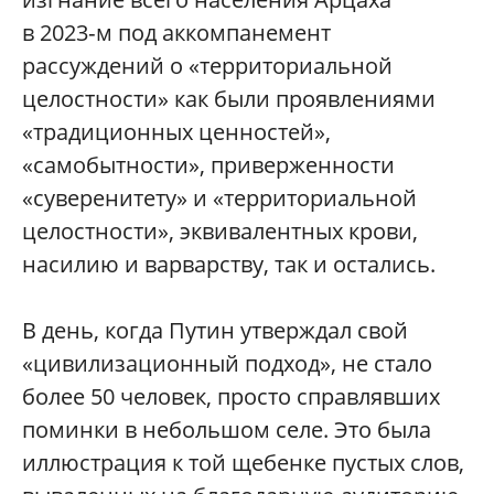
в 2023‑м под аккомпанемент
рассуждений о «территориальной
целостности» как были проявлениями
«традиционных ценностей»,
«самобытности», приверженности
«суверенитету» и «территориальной
целостности», эквивалентных крови,
насилию и варварству, так и остались.
В день, когда Путин утверждал свой
«цивилизационный подход», не стало
более 50 человек, просто справлявших
поминки в небольшом селе. Это была
иллюстрация к той щебенке пустых слов,