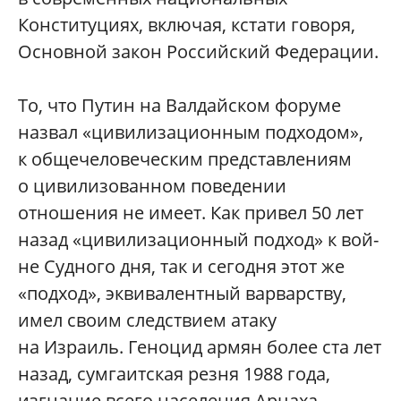
Конституциях, включая, кстати говоря,
Основной закон Российский Федерации.
То, что Путин на Валдайском форуме
назвал «цивилизационным подходом»,
к общечеловеческим представлениям
о цивилизованном поведении
отношения не имеет. Как привел 50 лет
назад «цивилизационный подход» к вой­
не Судного дня, так и сегодня этот же
«подход», эквивалентный варварству,
имел своим следствием атаку
на Израиль. Геноцид армян более ста лет
назад, сумгаитская резня 1988 года,
изгнание всего населения Арцаха