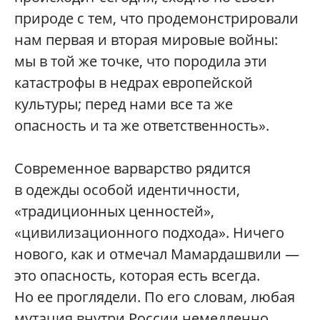
природе с тем, что продемонстрировали
нам первая и вторая мировые вой­ны:
мы в той же точке, что породила эти
катастрофы в недрах европейской
культуры; перед нами все та же
опасность и та же ответственность».
Современное варварство рядится
в одежды особой идентичности,
«традиционных ценностей»,
«цивилизационного подхода». Ничего
нового, как и отмечал Мамардашвили —
это опасность, которая есть всегда.
Но ее проглядели. По его словам, любая
мутация внутри России немедленно