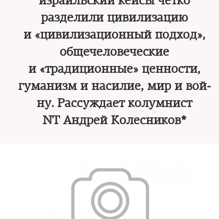
израильский кейсы четко
разделили цивилизацию
и «цивилизационный подход»,
общечеловеческие
и «традиционные» ценности,
гуманизм и насилие, мир и вой­
ну. Рассуждает колумнист
NT Андрей Колесников*