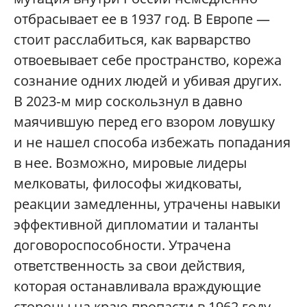
отбрасывает ее в 1937 год. В Европе —
стоит расслабиться, как варварство
отвоевывает себе пространство, корежа
сознание одних людей и убивая других.
В 2023‑м мир соскользнул в давно
маячившую перед его взором ловушку
и не нашел способа избежать попадания
в нее. Возможно, мировые лидеры
мелковаты, философы жидковаты,
реакции замедленны, утрачены навыки
эффективной дипломатии и таланты
договороспособности. Утрачена
ответственность за свои действия,
которая останавливала враждующие
стороны на краю пропасти в 1962 году